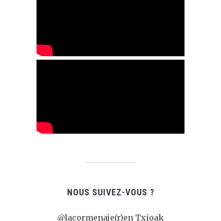
NOUS SUIVEZ-VOUS ?
@lacormenaje(r)en Txioak