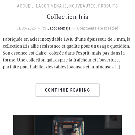
ACCUEIL
,
LACOR MENAJE
,
NOUVEAUTÉS
,
PRODUITS
Collection Iris
11/05/2026
by
Lacor Menaje
Comments are Disabled
Fabriquée en acier inoxydable 18/10 d’une épaisseur de 3 mm, la
collection Iris allie résistance et qualité pour un usage quotidien.
Son essence est claire : colorée dans l’esprit, mais pas dans la
forme. Une collection qui respire la fraîcheur et l’ouverture,
parfaite pour habiller des tables joyeuses et lumineuses […]
CONTINUE READING