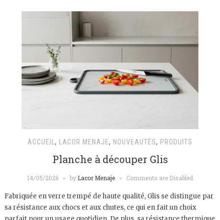
ACCUEIL
,
LACOR MENAJE
,
NOUVEAUTÉS
,
PRODUITS
Planche à découper Glis
14/05/2026
by
Lacor Menaje
Comments are Disabled
Fabriquée en verre trempé de haute qualité, Glis se distingue par
sa résistance aux chocs et aux chutes, ce qui en fait un choix
parfait pour un usage quotidien. De plus, sa résistance thermique