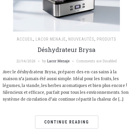
ACCUEIL
,
LACOR MENAJE
,
NOUVEAUTÉS
,
PRODUITS
Déshydrateur Brysa
21/04/2026
by
Lacor Menaje
Comments are Disabled
Avec le déshydrateur Brysa, préparer des en-cas sains à la
maison n’a jamais été aussi simple. Idéal pour les fruits, les
légumes, la viande, les herbes aromatiques et bien plus encore !
Silencieux et efficace, parfait pour tous les environnements. Son
système de circulation d’air continue répartit la chaleur de […]
CONTINUE READING