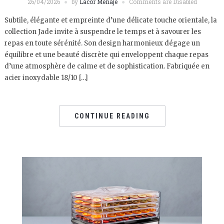
26/04/2026
by
Lacor Menaje
Comments are Disabled
Subtile, élégante et empreinte d’une délicate touche orientale, la
collection Jade invite à suspendre le temps et à savourer les
repas en toute sérénité. Son design harmonieux dégage un
équilibre et une beauté discrète qui enveloppent chaque repas
d’une atmosphère de calme et de sophistication. Fabriquée en
acier inoxydable 18/10 […]
CONTINUE READING