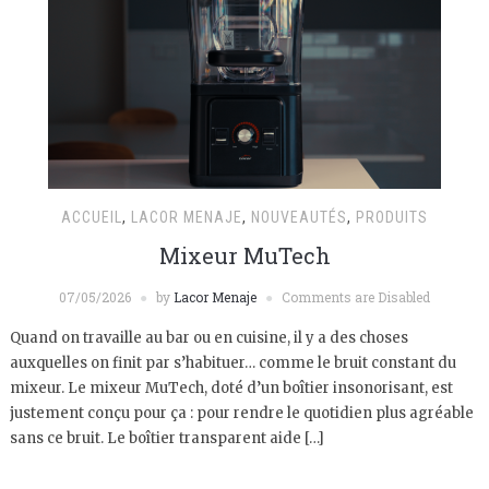
ACCUEIL
,
LACOR MENAJE
,
NOUVEAUTÉS
,
PRODUITS
Mixeur MuTech
07/05/2026
by
Lacor Menaje
Comments are Disabled
Quand on travaille au bar ou en cuisine, il y a des choses
auxquelles on finit par s’habituer… comme le bruit constant du
mixeur. Le mixeur MuTech, doté d’un boîtier insonorisant, est
justement conçu pour ça : pour rendre le quotidien plus agréable
sans ce bruit. Le boîtier transparent aide […]