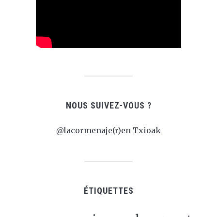
NOUS SUIVEZ-VOUS ?
@lacormenaje(r)en Txioak
ÉTIQUETTES