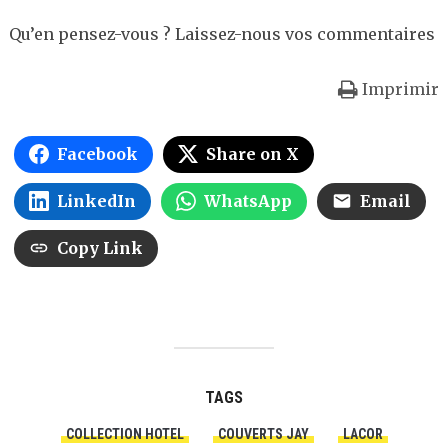
Qu’en pensez-vous ? Laissez-nous vos commentaires
Imprimir
Facebook
Share on X
LinkedIn
WhatsApp
Email
Copy Link
TAGS
COLLECTION HOTEL
COUVERTS JAY
LACOR