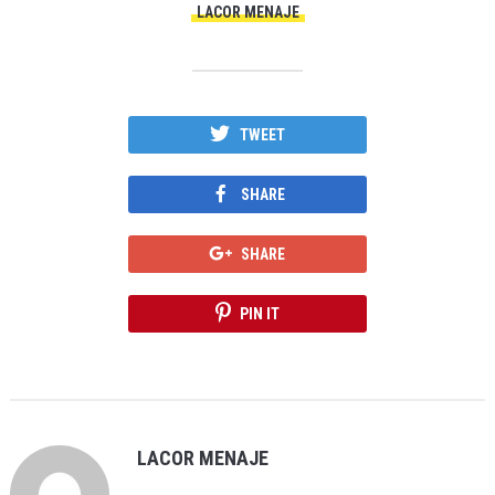
LACOR MENAJE
TWEET
SHARE
SHARE
PIN IT
LACOR MENAJE