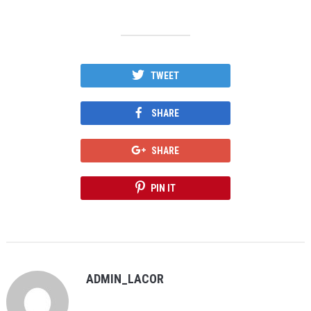
TWEET
SHARE
SHARE
PIN IT
ADMIN_LACOR