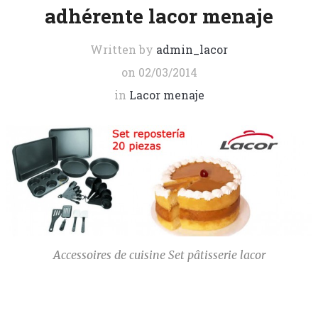
adhérente lacor menaje
Written by
admin_lacor
on
02/03/2014
in
Lacor menaje
Accessoires de cuisine Set pâtisserie lacor