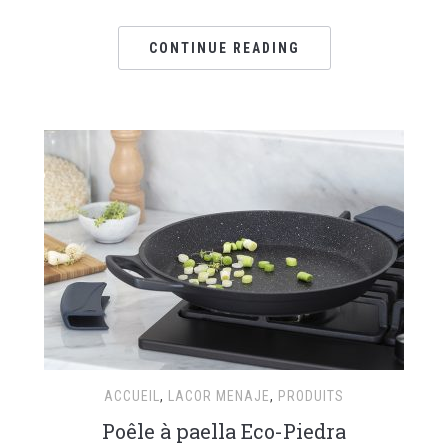
CONTINUE READING
ACCUEIL
,
LACOR MENAJE
,
PRODUITS
Poêle à paella Eco-Piedra