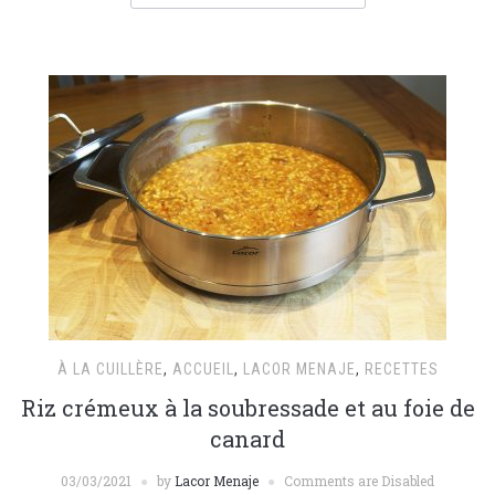
À LA CUILLÈRE
,
ACCUEIL
,
LACOR MENAJE
,
RECETTES
Riz crémeux à la soubressade et au foie de
canard
03/03/2021
by
Lacor Menaje
Comments are Disabled