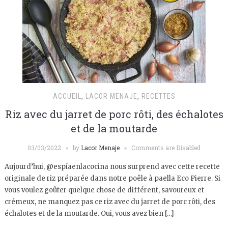
ACCUEIL
,
LACOR MENAJE
,
RECETTES
Riz avec du jarret de porc rôti, des échalotes
et de la moutarde
03/03/2022
by
Lacor Menaje
Comments are Disabled
Aujourd’hui, @espíaenlacocina nous surprend avec cette recette
originale de riz préparée dans notre poêle à paella Eco Pierre. Si
vous voulez goûter quelque chose de différent, savoureux et
crémeux, ne manquez pas ce riz avec du jarret de porc rôti, des
échalotes et de la moutarde. Oui, vous avez bien […]