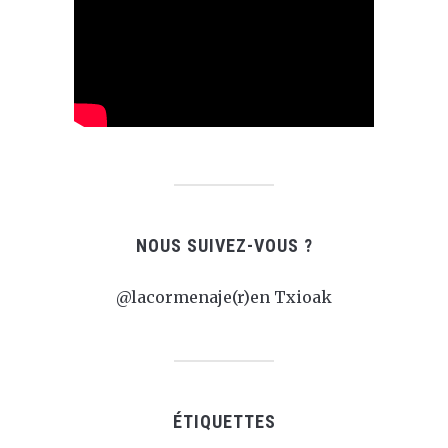
NOUS SUIVEZ-VOUS ?
@lacormenaje(r)en Txioak
ÉTIQUETTES