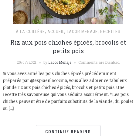
À LA CUILLÈRE
,
ACCUEIL
,
LACOR MENAJE
,
RECETTES
Riz aux pois chiches épicés, brocolis et
petits pois
20/07/2021
by
Lacor Menaje
Comments are Disabled
Si vous avez aimé les pois chiches épicés précédemment
préparés par @espiaenlacocina, vous allez adorer ce fabuleux
plat de riz aux pois chiches épicés, brocolis et petits pois. Une
recette très savoureuse qui vous séduira assurément. *Les pois
chiches peuvent être de parfaits substituts de la viande, du poulet
ou […]
CONTINUE READING