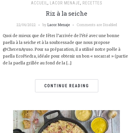
ACCUEIL
,
LACOR MENAJE
,
RECETTES
Riz à la seiche
22/06/2022
by
Lacor Menaje
Comments are Disabled
Quoi de mieux que de fêter l’arrivée de l’été avec une bonne
paella à la seiche et à la soubressade que nous propose
@CherenAyuso. Pour sa préparation, il a utilisé notre poêle à
paella EcoPiedra, idéale pour obtenir un bon « socarrat » (partie
de la paella grillée au fond de la […]
CONTINUE READING