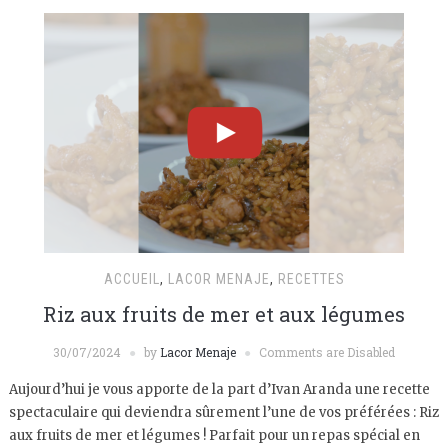
ACCUEIL
,
LACOR MENAJE
,
RECETTES
Riz aux fruits de mer et aux légumes
30/07/2024
by
Lacor Menaje
Comments are Disabled
Aujourd’hui je vous apporte de la part d’Ivan Aranda une recette
spectaculaire qui deviendra sûrement l’une de vos préférées : Riz
aux fruits de mer et légumes ! Parfait pour un repas spécial en