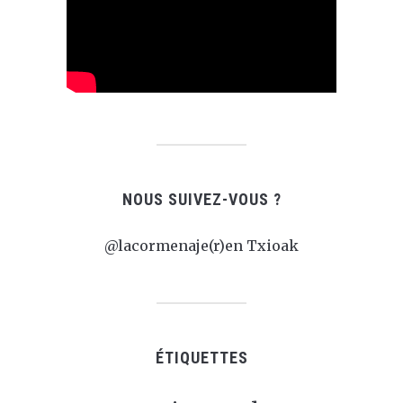
NOUS SUIVEZ-VOUS ?
@lacormenaje(r)en Txioak
ÉTIQUETTES