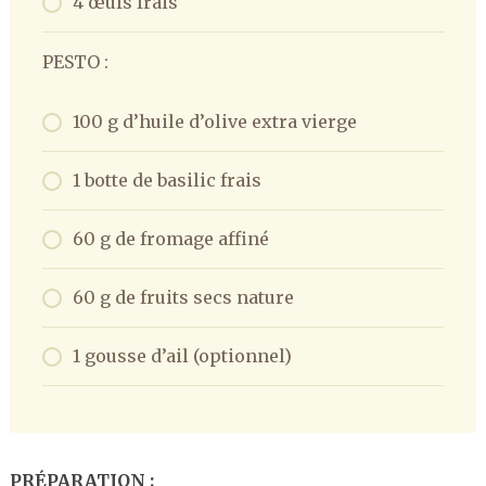
4 œufs frais
PESTO :
100 g d’huile d’olive extra vierge
1 botte de basilic frais
60 g de fromage affiné
60 g de fruits secs nature
1 gousse d’ail (optionnel)
PRÉPARATION :