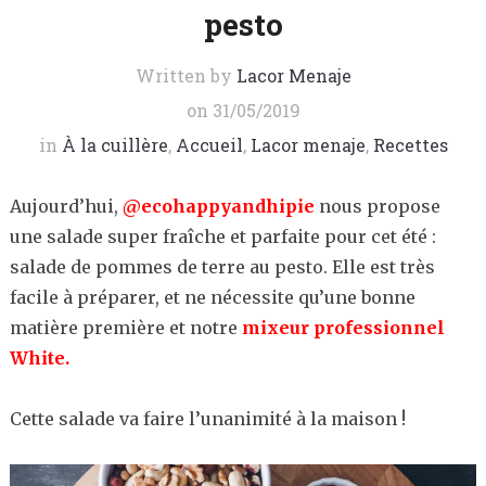
pesto
Written by
Lacor Menaje
on
31/05/2019
in
À la cuillère
,
Accueil
,
Lacor menaje
,
Recettes
Aujourd’hui,
@ecohappyandhipie
nous propose
une salade super fraîche et parfaite pour cet été :
salade de pommes de terre au pesto. Elle est très
facile à préparer, et ne nécessite qu’une bonne
matière première et notre
mixeur professionnel
White.
Cette salade va faire l’unanimité à la maison !