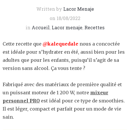
Written by
Lacor Menaje
on
18/08/2022
in
Accueil
,
Lacor menaje
,
Recettes
Cette recette que
@kalequedale
nous a concoctée
est idéale pour s’hydrater en été, aussi bien pour les
adultes que pour les enfants, puisqu’il s’agit de sa
version sans alcool. Ça vous tente ?
Fabriqué avec des matériaux de première qualité et
un puissant moteur de 1 200 W, notre
mixeur
personnel PRO
est idéal pour ce type de smoothies.
Il est léger, compact et parfait pour un mode de vie
sain.