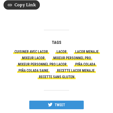
Copy Link
TAGS
CUISINER AVEC LACOR
LACOR
LACOR MENAJE
MIXEUR LACOR
MIXEUR PERSONNEL PRO
MIXEUR PERSONNEL PRO LACOR
PIÑA COLADA
PIÑA COLADA SAINE
RECETTE LACOR MENAJE
RECETTE SANS GLUTEN
TWEET