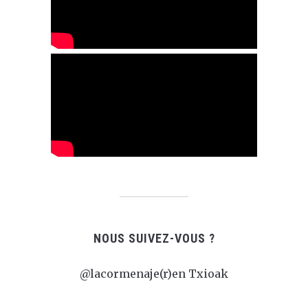
NOUS SUIVEZ-VOUS ?
@lacormenaje(r)en Txioak