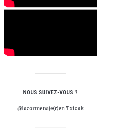
NOUS SUIVEZ-VOUS ?
@lacormenaje(r)en Txioak