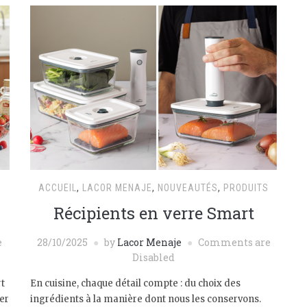
S
ACCUEIL
,
LACOR MENAJE
,
NOUVEAUTÉS
,
PRODUITS
Récipients en verre Smart
e
28/10/2025
by
Lacor Menaje
Comments are
Disabled
rt
En cuisine, chaque détail compte : du choix des
er
ingrédients à la manière dont nous les conservons.