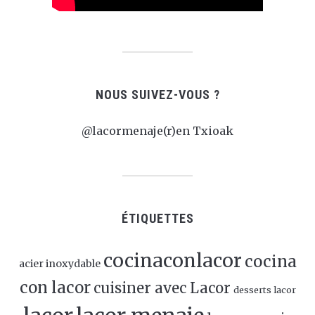
NOUS SUIVEZ-VOUS ?
@lacormenaje(r)en Txioak
ÉTIQUETTES
cocinaconlacor
cocina
acier inoxydable
con lacor
cuisiner avec Lacor
desserts lacor