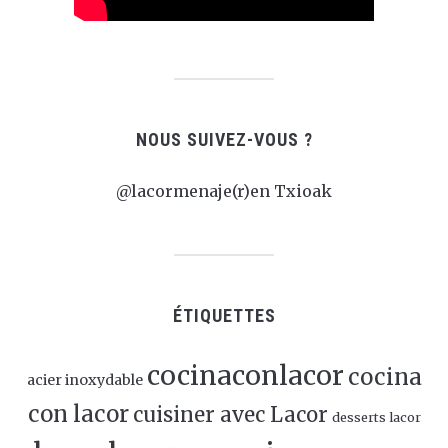
NOUS SUIVEZ-VOUS ?
@lacormenaje(r)en Txioak
ÉTIQUETTES
cocinaconlacor
cocina
acier inoxydable
con lacor
cuisiner avec Lacor
desserts lacor