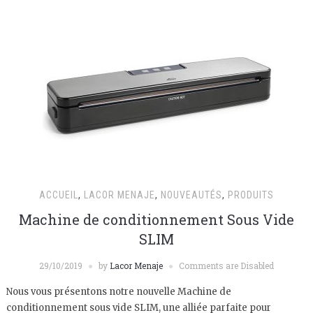
ACCUEIL
,
LACOR MENAJE
,
NOUVEAUTÉS
,
PRODUITS
Machine de conditionnement Sous Vide
SLIM
29/10/2019
by
Lacor Menaje
Comments are Disabled
Nous vous présentons notre nouvelle Machine de
conditionnement sous vide SLIM, une alliée parfaite pour