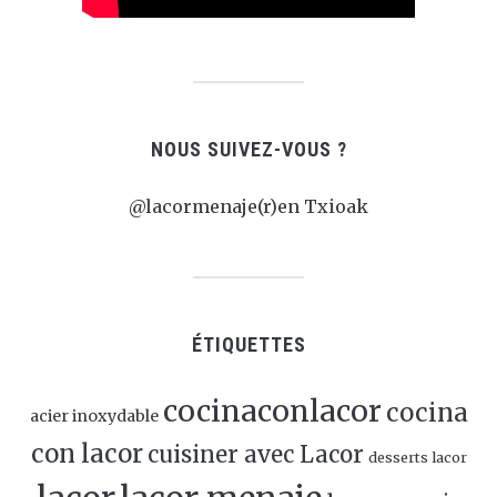
NOUS SUIVEZ-VOUS ?
@lacormenaje(r)en Txioak
ÉTIQUETTES
cocinaconlacor
cocina
acier inoxydable
con lacor
cuisiner avec Lacor
desserts lacor