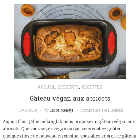
ACCUEIL
,
DESSERTS
,
RECETTES
Gâteau végan aux abricots
06/09/2019
by
Lacor Menaje
Comments are Disabled
Aujourd’hui, @thecookinglab nous propose un gâteau végan aux
abricots. Que vous soyez végan ou que vous vouliez goûter
quelque chose de nouveau en cuisine, vous allez adorer ce gâteau