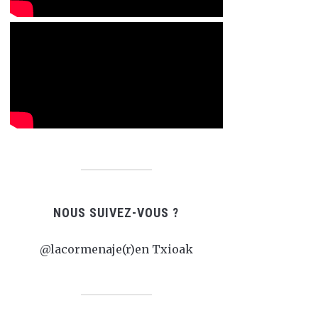
NOUS SUIVEZ-VOUS ?
@lacormenaje(r)en Txioak