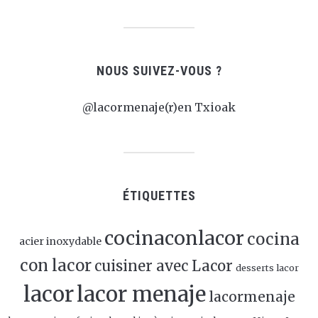
NOUS SUIVEZ-VOUS ?
@lacormenaje(r)en Txioak
ÉTIQUETTES
cocinaconlacor
cocina
acier inoxydable
con lacor
cuisiner avec Lacor
desserts lacor
lacor
lacor menaje
lacormenaje