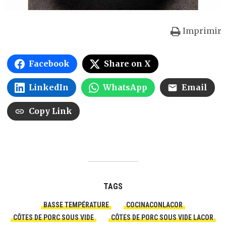
Imprimir
Facebook
Share on X
LinkedIn
WhatsApp
Email
Copy Link
TAGS
BASSE TEMPÉRATURE
COCINACONLACOR
CÔTES DE PORC SOUS VIDE
CÔTES DE PORC SOUS VIDE LACOR