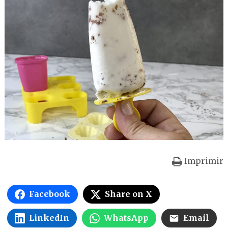
Imprimir
Facebook
Share on X
LinkedIn
WhatsApp
Email