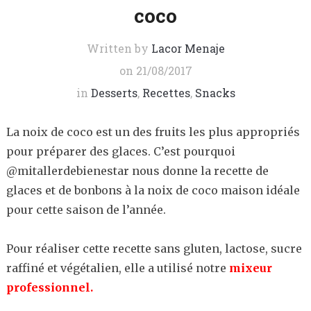
coco
Written by
Lacor Menaje
on
21/08/2017
in
Desserts
,
Recettes
,
Snacks
La noix de coco est un des fruits les plus appropriés
pour préparer des glaces. C’est pourquoi
@mitallerdebienestar nous donne la recette de
glaces et de bonbons à la noix de coco maison idéale
pour cette saison de l’année.
Pour réaliser cette recette sans gluten, lactose, sucre
raffiné et végétalien, elle a utilisé notre
mixeur
professionnel.