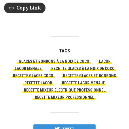
Copy Link
TAGS
GLACES ET BONBONS À LA NOIX DE COCO
LACOR
LACOR MENAJE
RECETTE GLACES À LA NOIX DE COCO
RECETTE GLACES COCO
RECETTE GLACES ET BONBONS
RECETTE LACOR
RECETTE LACOR MENAJE
RECETTE MIXEUR ÉLECTRIQUE PROFESSIONNEL
RECETTE MIXEUR PROFESSIONNEL