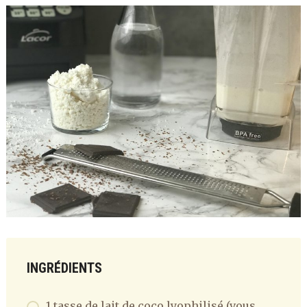
INGRÉDIENTS
1 tasse de lait de coco lyophilisé (vous