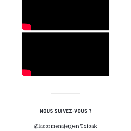
NOUS SUIVEZ-VOUS ?
@lacormenaje(r)en Txioak