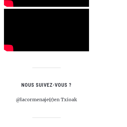
NOUS SUIVEZ-VOUS ?
@lacormenaje(r)en Txioak