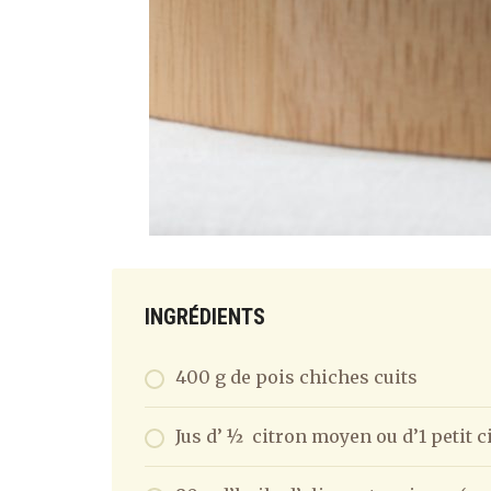
INGRÉDIENTS
400 g de pois chiches cuits
Jus d’ ½ citron moyen ou d’1 petit c