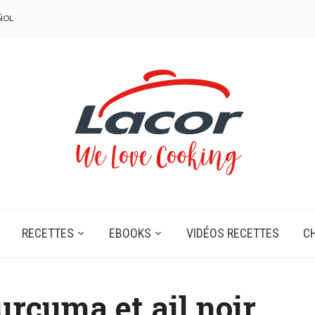
ÑOL
RECETTES
EBOOKS
VIDÉOS RECETTES
C
rcuma et ail noir