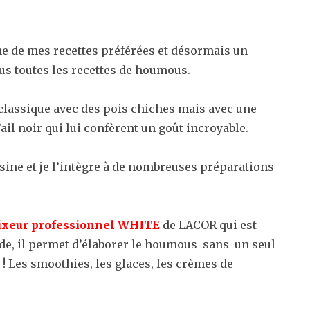
une de mes recettes préférées et désormais un
us toutes les recettes de houmous.
e classique avec des pois chiches mais avec une
’ail noir qui lui confèrent un goût incroyable.
isine et je l’intègre à de nombreuses préparations
xeur professionnel WHITE
de LACOR qui est
ide, il permet d’élaborer le houmous sans un seul
 ! Les smoothies, les glaces, les crèmes de