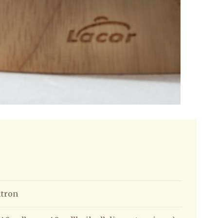
itron