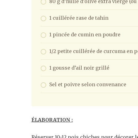
80 g d’huile d’olive extra vierge (ou
1 cuillérée rase de tahin
1 pincée de cumin en poudre
1/2 petite cuillérée de curcuma en 
1 gousse d’ail noir grillé
Sel et poivre selon convenance
ÉLABORATION :
Réserver 10-12 pois chiches pour décorer 