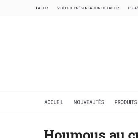
LACOR
VIDÉO DE PRÉSENTATION DE LACOR
ESPA
ACCUEIL
NOUVEAUTÉS
PRODUITS
Houmous au cu