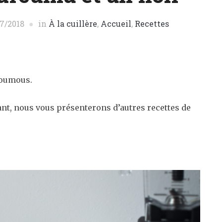
07/2018
in
À la cuillère
,
Accueil
,
Recettes
 houmous.
ant, nous vous présenterons d’autres recettes de