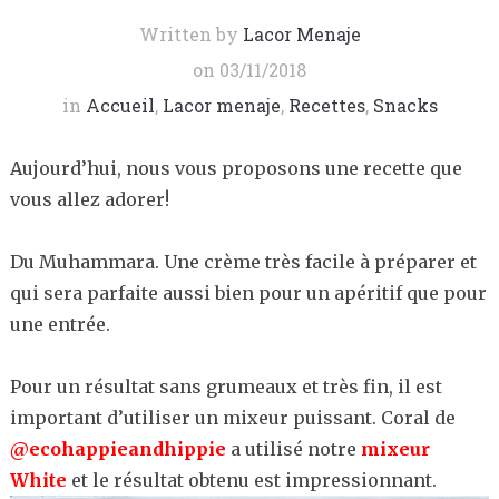
Written by
Lacor Menaje
on
03/11/2018
in
Accueil
,
Lacor menaje
,
Recettes
,
Snacks
Aujourd’hui, nous vous proposons une recette que
vous allez adorer!
Du Muhammara. Une crème très facile à préparer et
qui sera parfaite aussi bien pour un apéritif que pour
une entrée.
Pour un résultat sans grumeaux et très fin, il est
important d’utiliser un mixeur puissant. Coral de
@ecohappieandhippie
a utilisé notre
mixeur
White
et le résultat obtenu est impressionnant.