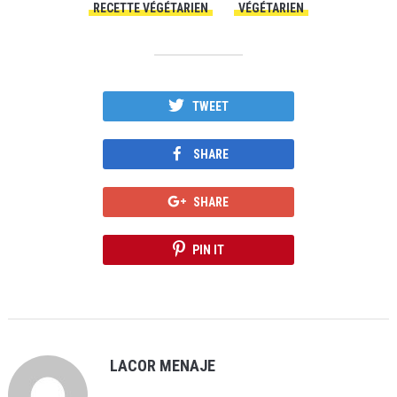
RECETTE VÉGÉTARIEN
VÉGÉTARIEN
TWEET
SHARE
SHARE
PIN IT
LACOR MENAJE