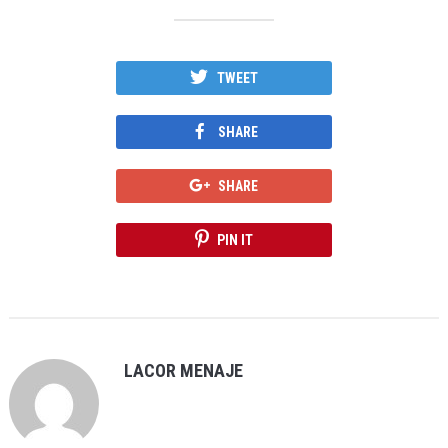
TWEET
SHARE
SHARE
PIN IT
LACOR MENAJE