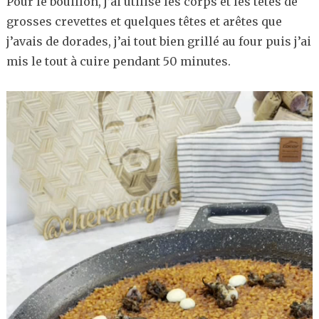
Pour le bouillon, j’ai utilisé les corps et les têtes de
grosses crevettes et quelques têtes et arêtes que
j’avais de dorades, j’ai tout bien grillé au four puis j’ai
mis le tout à cuire pendant 50 minutes.
Lecteur
vidéo