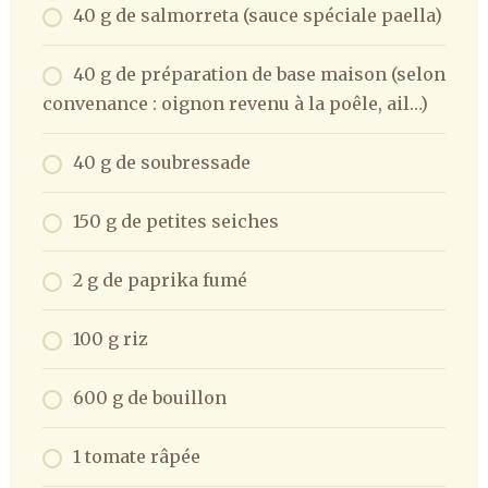
40 g de salmorreta (sauce spéciale paella)
40 g de préparation de base maison (selon
convenance : oignon revenu à la poêle, ail…)
40 g de soubressade
150 g de petites seiches
2 g de paprika fumé
100 g riz
600 g de bouillon
1 tomate râpée