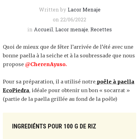
Written by
Lacor Menaje
on
22/06/2022
in
Accueil
,
Lacor menaje
,
Recettes
Quoi de mieux que de fêter l’arrivée de l’été avec une
bonne paella à la seiche et à la soubressade que nous
propose
@CherenAyuso.
Pour sa préparation, il a utilisé notre
poêle à paella
EcoPiedra
, idéale pour obtenir un bon « socarrat »
(partie de la paella grillée au fond de la poêle)
INGREDIÉNTS POUR 100 G DE RIZ