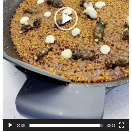
00:00
00:29