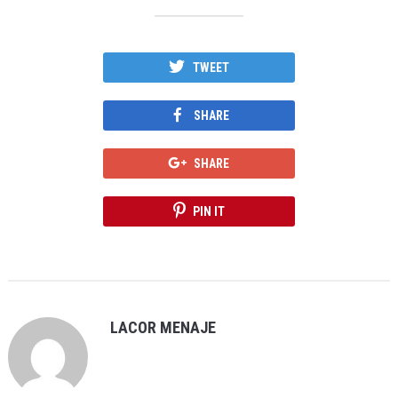
TWEET
SHARE
SHARE
PIN IT
LACOR MENAJE