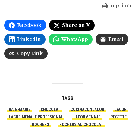
Imprimir
Facebook
Share on X
LinkedIn
WhatsApp
Email
Copy Link
TAGS
BAIN-MARIE
CHOCOLAT
COCINACONLACOR
LACOR
LACOR MENAJE PROFESIONAL
LACORMENAJE
RECETTE
ROCHERS
ROCHERS AU CHOCOLAT