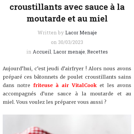
croustillants avec sauce à la
moutarde et au miel
Written by
Lacor Menaje
on
30/03/2023
in
Accueil
,
Lacor menaje
,
Recettes
Aujourd’hui, c’est jeudi d’airfryer ! Alors nous avons
préparé ces bâtonnets de poulet croustillants sains
dans notre
friteuse à air VitalCook
et les avons
accompagnés d’une sauce à la moutarde et au
miel. Vous voulez les préparer vous aussi ?