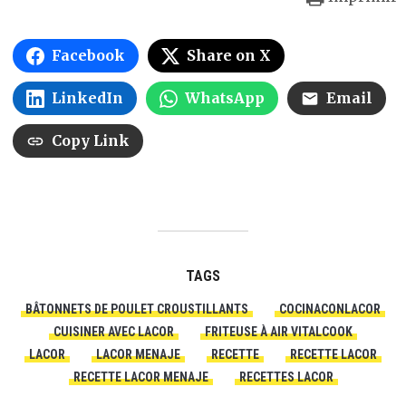
Facebook
Share on X
LinkedIn
WhatsApp
Email
Copy Link
TAGS
BÂTONNETS DE POULET CROUSTILLANTS
COCINACONLACOR
CUISINER AVEC LACOR
FRITEUSE À AIR VITALCOOK
LACOR
LACOR MENAJE
RECETTE
RECETTE LACOR
RECETTE LACOR MENAJE
RECETTES LACOR