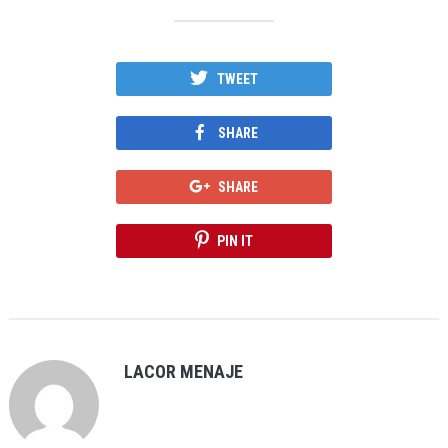
TWEET
SHARE
SHARE
PIN IT
LACOR MENAJE