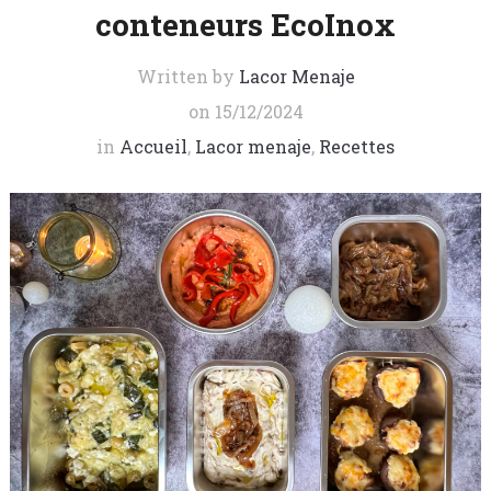
conteneurs EcoInox
Written by
Lacor Menaje
on
15/12/2024
in
Accueil
,
Lacor menaje
,
Recettes