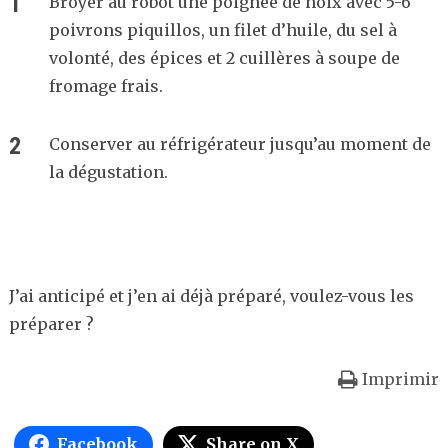
Broyer au robot une poignée de noix avec 5-6
poivrons piquillos, un filet d’huile, du sel à
volonté, des épices et 2 cuillères à soupe de
fromage frais.
Conserver au réfrigérateur jusqu’au moment de
la dégustation.
J’ai anticipé et j’en ai déjà préparé, voulez-vous les
préparer ?
Imprimir
Facebook
Share on X