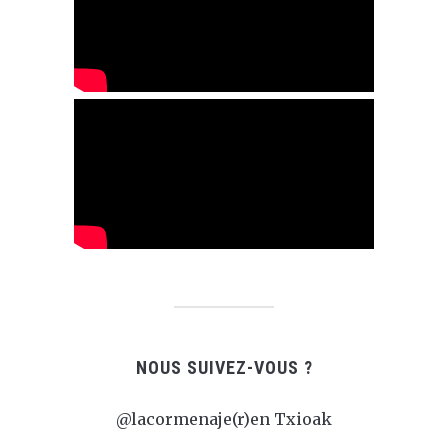
NOUS SUIVEZ-VOUS ?
@lacormenaje(r)en Txioak