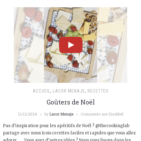
ACCUEIL
,
LACOR MENAJE
,
RECETTES
Goûters de Noël
11/12/2024
by
Lacor Menaje
Comments are Disabled
Pas d’inspiration pour les apéritifs de Noël ? @thecookinglab
partage avec nous trois recettes faciles et rapides que vous allez
adorer. Vous avez d’autres idées ? Nous vous lisons dans les