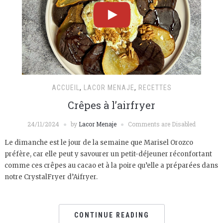
ACCUEIL
,
LACOR MENAJE
,
RECETTES
Crêpes à l’airfryer
24/11/2024
by
Lacor Menaje
Comments are Disabled
Le dimanche est le jour de la semaine que Marisel Orozco
préfère, car elle peut y savourer un petit-déjeuner réconfortant
comme ces crêpes au cacao et à la poire qu’elle a préparées dans
notre CrystalFryer d’Aifryer.
CONTINUE READING