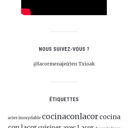
NOUS SUIVEZ-VOUS ?
@lacormenaje(r)en Txioak
ÉTIQUETTES
cocinaconlacor
cocina
acier inoxydable
con lacor
cuisiner avec Lacor