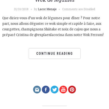
31/10/2018
by
Lacor Menaje
Comments are Disabled
Que diriez-vous d’un wok de légumes pour dîner ? Pour notre
part, nous allons déguster ce wok simple et rapide à faire, aux
courgettes, champignons Shiitake et noix de cajou que nous a
préparé Cristina de @espíaenlacocina dans notre Wok Ferrum!
CONTINUE READING