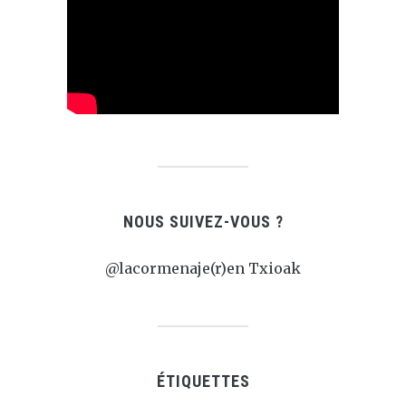
NOUS SUIVEZ-VOUS ?
@lacormenaje(r)en Txioak
ÉTIQUETTES