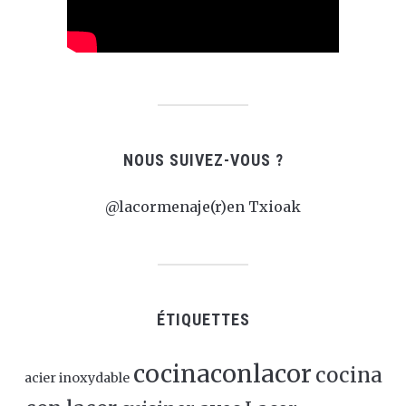
NOUS SUIVEZ-VOUS ?
@lacormenaje(r)en Txioak
ÉTIQUETTES
cocinaconlacor
cocina
acier inoxydable