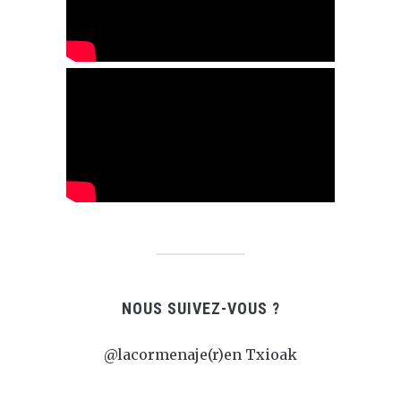
NOUS SUIVEZ-VOUS ?
@lacormenaje(r)en Txioak