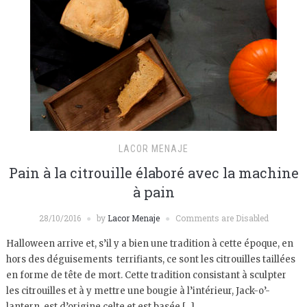
LACOR MENAJE
Pain à la citrouille élaboré avec la machine
à pain
28/10/2016
by
Lacor Menaje
Comments are Disabled
Halloween arrive et, s’il y a bien une tradition à cette époque, en
hors des déguisements terrifiants, ce sont les citrouilles taillées
en forme de tête de mort. Cette tradition consistant à sculpter
les citrouilles et à y mettre une bougie à l’intérieur, Jack-o’-
lantern, est d’origine celte et est basée […]