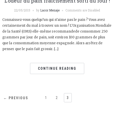
L’odeur du pain fraîchement sorti du four !
22/05/2015
by
Lacor Menaje
Comments are Disabled
Connaissez-vous quelqu’un qui n’aime pas le pain ? Vous avez
certainement du mal à trouver un nom ! L’Organisation Mondiale
de la Santé (OMS) elle-même recommandede consommer 250
grammes par jour de pain, soit environ 100 grammes de plus
que la consommation moyenne espagnole. Alors arrêtez de
penser que le pain fait grossir. […]
CONTINUE READING
1
2
3
← PREVIOUS