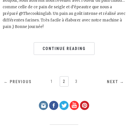
Bonjour, Nous adorons nous réveiller avec l’odeur du pain chaud…
comme celle de ce pain de seigle et d’épeautre que nous a
préparé @Thecookinglab. Un pain au goût intense et réalisé avec
différentes farines. Très facile à élaborer avec notre machine à
pain ;) Bonne journée!
CONTINUE READING
1
2
3
← PREVIOUS
NEXT →