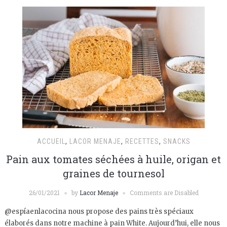
ACCUEIL
,
LACOR MENAJE
,
RECETTES
,
SNACKS
Pain aux tomates séchées à huile, origan et
graines de tournesol
26/01/2021
by
Lacor Menaje
Comments are Disabled
@espíaenlacocina nous propose des pains très spéciaux
élaborés dans notre machine à pain White. Aujourd’hui, elle nous