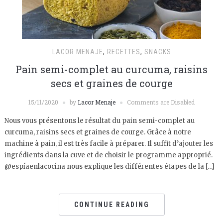
LACOR MENAJE
,
RECETTES
,
SNACKS
Pain semi-complet au curcuma, raisins
secs et graines de courge
15/11/2020
by
Lacor Menaje
Comments are Disabled
Nous vous présentons le résultat du pain semi-complet au
curcuma, raisins secs et graines de courge. Grâce à notre
machine à pain, il est très facile à préparer. Il suffit d’ajouter les
ingrédients dans la cuve et de choisir le programme approprié.
@espíaenlacocina nous explique les différentes étapes de la […]
CONTINUE READING