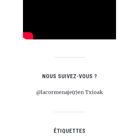
NOUS SUIVEZ-VOUS ?
@lacormenaje(r)en Txioak
ÉTIQUETTES