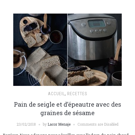
ACCUEIL
,
RECETTES
Pain de seigle et d’épeautre avec des
graines de sésame
23/02/2018
by
Lacor Menaje
Comments are Disabled