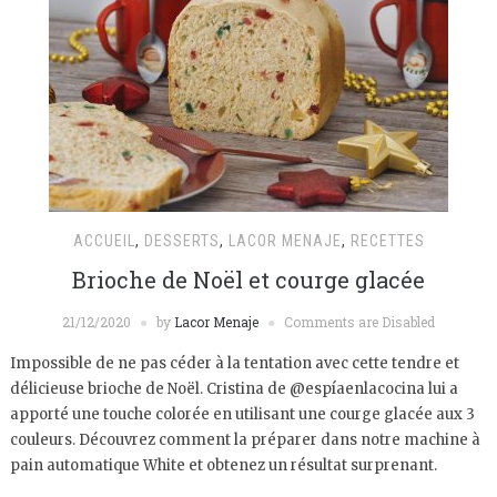
ACCUEIL
,
DESSERTS
,
LACOR MENAJE
,
RECETTES
Brioche de Noël et courge glacée
21/12/2020
by
Lacor Menaje
Comments are Disabled
Impossible de ne pas céder à la tentation avec cette tendre et
délicieuse brioche de Noël. Cristina de @espíaenlacocina lui a
apporté une touche colorée en utilisant une courge glacée aux 3
couleurs. Découvrez comment la préparer dans notre machine à
pain automatique White et obtenez un résultat surprenant.