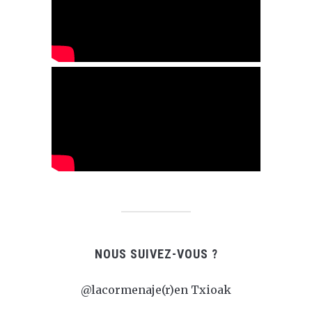
NOUS SUIVEZ-VOUS ?
@lacormenaje(r)en Txioak