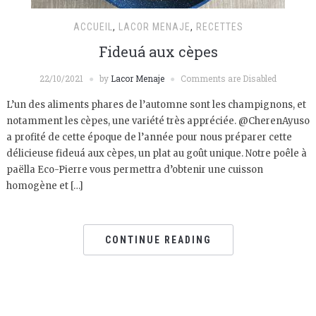
ACCUEIL
,
LACOR MENAJE
,
RECETTES
Fideuá aux cèpes
22/10/2021
by
Lacor Menaje
Comments are Disabled
L’un des aliments phares de l’automne sont les champignons, et
notamment les cèpes, une variété très appréciée. @CherenAyuso
a profité de cette époque de l’année pour nous préparer cette
délicieuse fideuá aux cèpes, un plat au goût unique. Notre poêle à
paëlla Eco-Pierre vous permettra d’obtenir une cuisson
homogène et […]
CONTINUE READING