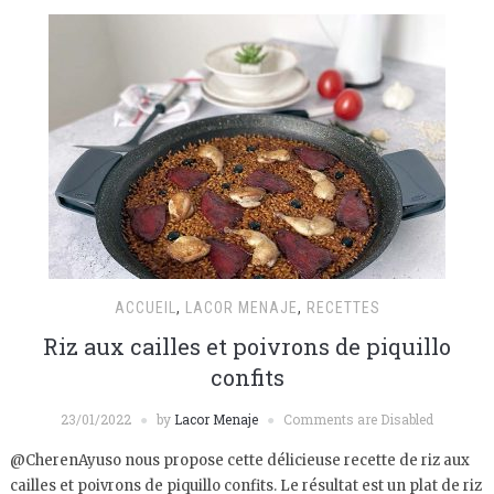
ACCUEIL
,
LACOR MENAJE
,
RECETTES
Riz aux cailles et poivrons de piquillo
confits
23/01/2022
by
Lacor Menaje
Comments are Disabled
@CherenAyuso nous propose cette délicieuse recette de riz aux
cailles et poivrons de piquillo confits. Le résultat est un plat de riz