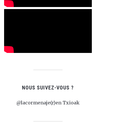
NOUS SUIVEZ-VOUS ?
@lacormenaje(r)en Txioak