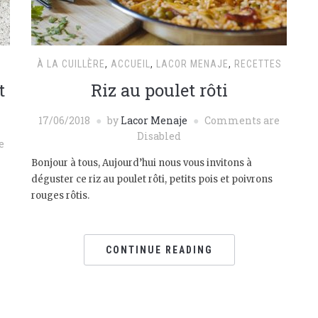
À LA CUILLÈRE
,
ACCUEIL
,
LACOR MENAJE
,
RECETTES
t
Riz au poulet rôti
17/06/2018
by
Lacor Menaje
Comments are
Disabled
e
Bonjour à tous, Aujourd’hui nous vous invitons à
déguster ce riz au poulet rôti, petits pois et poivrons
rouges rôtis.
CONTINUE READING