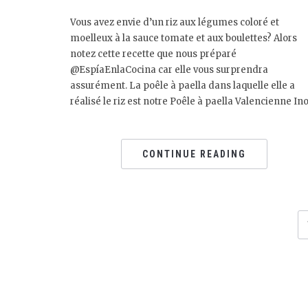
Vous avez envie d’un riz aux légumes coloré et
moelleux à la sauce tomate et aux boulettes? Alors
notez cette recette que nous préparé
@EspíaEnlaCocina car elle vous surprendra
assurément. La poêle à paella dans laquelle elle a
réalisé le riz est notre Poêle à paella Valencienne Ino
CONTINUE READING