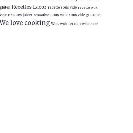
Recettes Lacor
gluten
recette sous vide
recette wok
slow juicer
sous vide
cipe
smoothie
sous vide gourmet
riz
We love cooking
Wok
wok ferrum
wok lacor