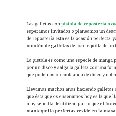
Las galletas con
pistola de repostería
o
co
esperamos invitados o planeamos un desay
de repostería ésta es la ocasión perfecta, 
montón de galletas
de mantequilla de un t
La pistola es como una especie de manga p
por un disco y salga la galleta con una for
que podemos ir cambiando de disco y obten
Llevamos muchos años haciendo galletas d
que ésta que os enseñamos hoy es la que ll
muy sencilla de utilizar, por lo que
el únic
mantequilla perfectas reside en la masa