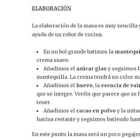
ELABORACIÓN
La elaboración de la masa es muy sencilla 
ayuda de un robot de cocina.
En un bol grande batimos la
mantequi
crema suave.
Añadimos el
azúcar glas
y seguimos ba
mantequilla. La crema tendrá un color m
Añadimos el
huevo
, la
esencia de vai
que se integre. Veréis que parece que se 
tener.
Añadimos el
cacao en polvo
y la mita
harina restante y seguimos batiendo hast
En este punto la masa será un poco pegaj