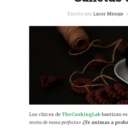
Escrito por
Lacor Menaje
Los chicos de
TheCookingLab
bautizan es
receta de masa perfecta»
¿Te animas a proba