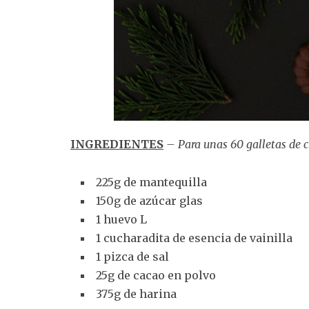
INGREDIENTES
– Para unas 60 galletas de 
225g de mantequilla
150g de azúcar glas
1 huevo L
1 cucharadita de esencia de vainilla
1 pizca de sal
25g de cacao en polvo
375g de harina