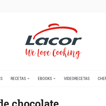
OS
RECETAS
EBOOKS
VIDEORECETAS
CHE
de chocolate