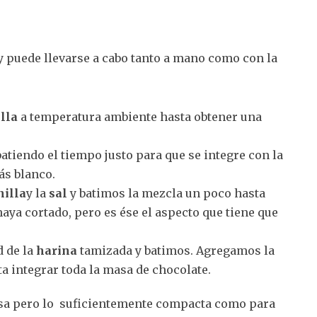
y puede llevarse a cabo tanto a mano como con la
lla
a temperatura ambiente hasta obtener una
tiendo el tiempo justo para que se integre con la
ás blanco.
nilla
y la
sal
y batimos la mezcla un poco hasta
haya cortado, pero es ése el aspecto que tiene que
d de la
harina
tamizada y batimos. Agregamos la
a integrar toda la masa de chocolate.
osa pero lo suficientemente compacta como para