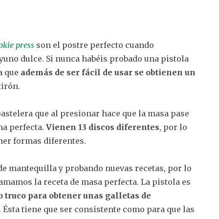
okie press
son el postre perfecto cuando
uno dulce. Si nunca habéis probado una pistola
ya que
además de ser fácil de usar se obtienen un
irón.
astelera que al presionar hace que la masa pase
ma perfecta.
Vienen 13 discos diferentes
, por lo
er formas diferentes.
e mantequilla y probando nuevas recetas, por lo
amamos la receta de masa perfecta. La pistola es
o truco para obtener unas galletas de
. Ésta tiene que ser consistente como para que las