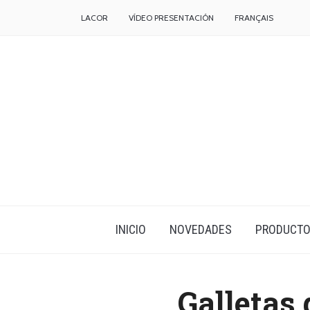
LACOR
VÍDEO PRESENTACIÓN
FRANÇAIS
INICIO
NOVEDADES
PRODUCT
Galletas 