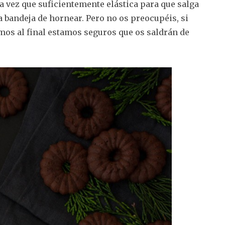
la vez que suficientemente elástica para que salga
la bandeja de hornear. Pero no os preocupéis, si
amos al final estamos seguros que os saldrán de