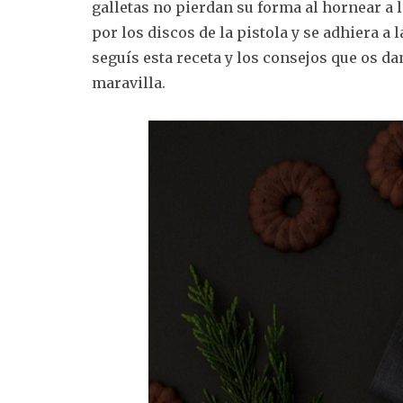
galletas no pierdan su forma al hornear a 
por los discos de la pistola y se adhiera a 
seguís esta receta y los consejos que os d
maravilla.