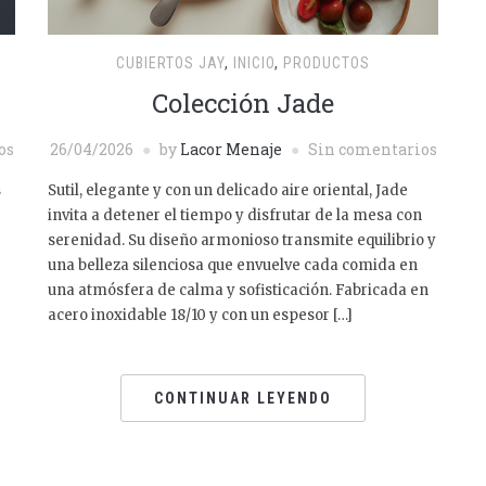
CUBIERTOS JAY
,
INICIO
,
PRODUCTOS
Colección Jade
os
26/04/2026
by
Lacor Menaje
Sin comentarios
s
Sutil, elegante y con un delicado aire oriental, Jade
invita a detener el tiempo y disfrutar de la mesa con
serenidad. Su diseño armonioso transmite equilibrio y
una belleza silenciosa que envuelve cada comida en
una atmósfera de calma y sofisticación. Fabricada en
acero inoxidable 18/10 y con un espesor […]
CONTINUAR LEYENDO