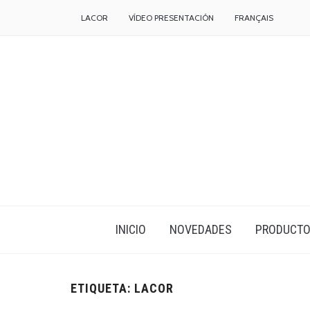
LACOR
VÍDEO PRESENTACIÓN
FRANÇAIS
INICIO
NOVEDADES
PRODUCT
ETIQUETA:
LACOR