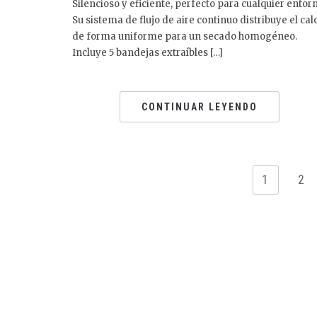
Silencioso y eficiente, perfecto para cualquier entor
Su sistema de flujo de aire continuo distribuye el cal
de forma uniforme para un secado homogéneo.
Incluye 5 bandejas extraíbles […]
CONTINUAR LEYENDO
1
2