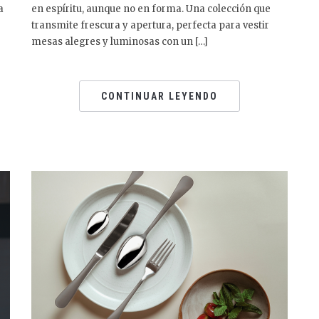
a
en espíritu, aunque no en forma. Una colección que
transmite frescura y apertura, perfecta para vestir
mesas alegres y luminosas con un […]
CONTINUAR LEYENDO