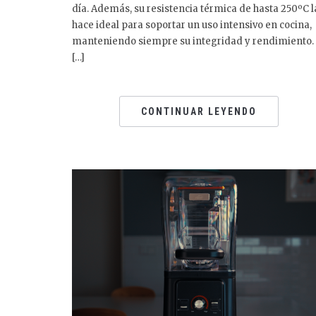
día. Además, su resistencia térmica de hasta 250ºC l
hace ideal para soportar un uso intensivo en cocina,
manteniendo siempre su integridad y rendimiento.
[…]
CONTINUAR LEYENDO