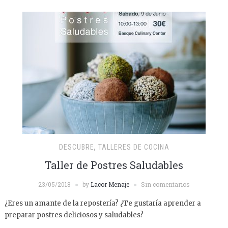
DESCUBRE
,
TALLERES DE COCINA
Taller de Postres Saludables
23/05/2018
by
Lacor Menaje
Sin comentarios
¿Eres un amante de la repostería? ¿Te gustaría aprender a
preparar postres deliciosos y saludables?