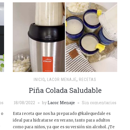
INICIO
,
LACOR MENAJE
,
RECETAS
Piña Colada Saludable
os
18/08/2022
by
Lacor Menaje
Sin comentarios
 o
Esta receta que nos ha preparado @kalequedale es
ideal para hidratarse en verano, tanto para adultos
y
como para niños, ya que es su versión sin alcohol. ¿Te