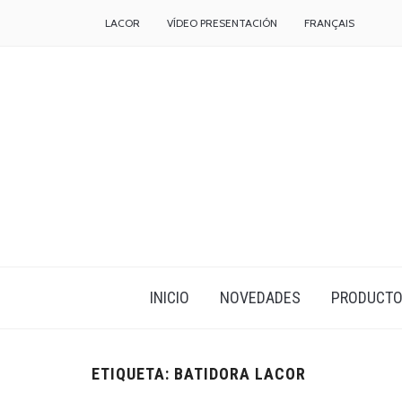
LACOR
VÍDEO PRESENTACIÓN
FRANÇAIS
INICIO
NOVEDADES
PRODUCT
ETIQUETA:
BATIDORA LACOR