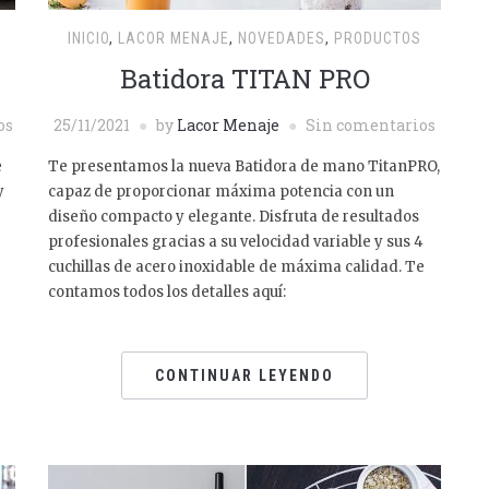
INICIO
,
LACOR MENAJE
,
NOVEDADES
,
PRODUCTOS
Batidora TITAN PRO
os
25/11/2021
by
Lacor Menaje
Sin comentarios
e
Te presentamos la nueva Batidora de mano TitanPRO,
y
capaz de proporcionar máxima potencia con un
diseño compacto y elegante. Disfruta de resultados
profesionales gracias a su velocidad variable y sus 4
cuchillas de acero inoxidable de máxima calidad. Te
contamos todos los detalles aquí:
CONTINUAR LEYENDO