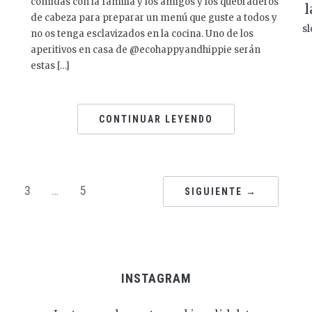
comidas con la familia y los amigos y los quebraderos
l
de cabeza para preparar un menú que guste a todos y
sl
no os tenga esclavizados en la cocina. Uno de los
aperitivos en casa de @ecohappyandhippie serán
estas […]
CONTINUAR LEYENDO
3
…
5
SIGUIENTE →
INSTAGRAM