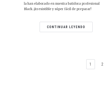
la han elaborado en nuestra batidora profesional
Black. ¡Irresistible y súper fácil de preparar!
CONTINUAR LEYENDO
1
2