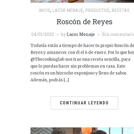
INICIO
,
LACOR MENAJE
,
PRODUCTOS
,
RECETAS
Roscón de Reyes
04/01/2022
by
Lacor Menaje
Sin comentari
Todavía estás a tiempo de hacer tu propio Roscón d
Reyes y amanecer con él el 6 de enero. Por lo que ho
@Thecookinglab nos trae una receta sencilla, para
que lo puedas hacer sin problemas en casa. Este
roscón es un bizcocho esponjoso y lleno de sabor.
Además, podrás […]
CONTINUAR LEYENDO