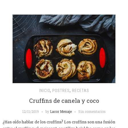
INICIO
,
POSTRES
,
RECETAS
Cruffins de canela y coco
12/11/2019
by
Lacor Menaje
Sin comentarios
¿Has oído hablar de los cruffins? Los cruffins son una fusión