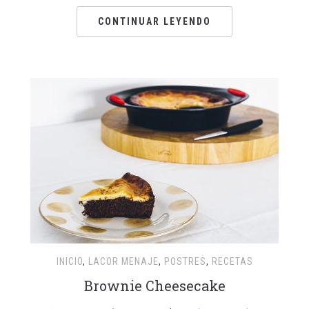
CONTINUAR LEYENDO
INICIO
,
LACOR MENAJE
,
POSTRES
,
RECETAS
Brownie Cheesecake