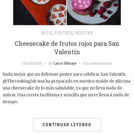
INICIO
,
POSTRES
,
RECETAS
Cheesecake de frutos rojos para San
Valentín
14/02/2020
by
Lacor Menaje
Sin comentarios
Nada mejor que un delicioso postre para celebrar San Valentín.
@Thecookinglab nos ha preparado en nuestro molde de silicona
una cheesecake de lo más saludable, ya que no lleva nada de
azúcar. Una receta facilísima y sencilla que no te llevará nada de
tiempo.
CONTINUAR LEYENDO