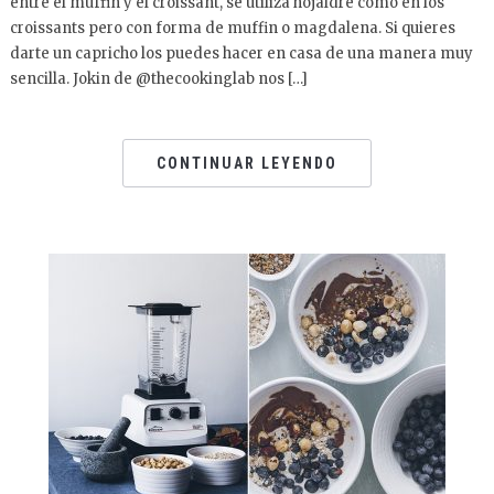
entre el muffin y el croissant, se utiliza hojaldre como en los
croissants pero con forma de muffin o magdalena. Si quieres
darte un capricho los puedes hacer en casa de una manera muy
sencilla. Jokin de @thecookinglab nos […]
CONTINUAR LEYENDO