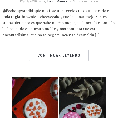
17/09/2020
by
Lacor Menaje
Sin comentarios
@Ecohappyandhippie nos trae una receta que es un pecado en
toda regla: brownie + cheesecake ¿Puede sonar mejor? Pues
suena bien pero es que sabe mucho mejor, está increíble. Coral lo
ha horneado en nuestro molde y nos comenta que este
encantadísima, que no se pega nunca y se desmolda […]
CONTINUAR LEYENDO