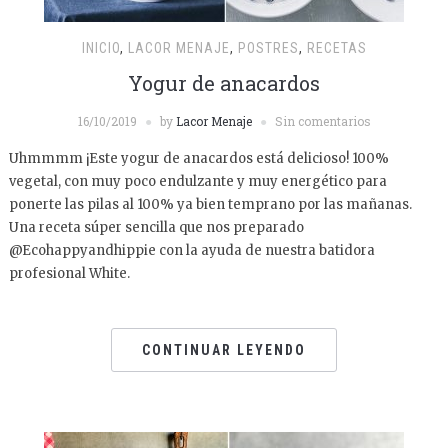
INICIO
,
LACOR MENAJE
,
POSTRES
,
RECETAS
Yogur de anacardos
16/10/2019
by
Lacor Menaje
Sin comentarios
Uhmmmm ¡Este yogur de anacardos está delicioso! 100%
vegetal, con muy poco endulzante y muy energético para
ponerte las pilas al 100% ya bien temprano por las mañanas.
Una receta súper sencilla que nos preparado
@Ecohappyandhippie con la ayuda de nuestra batidora
profesional White.
CONTINUAR LEYENDO