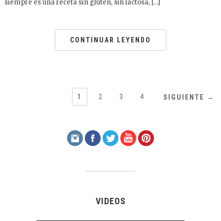
siempre es una receta sin gluten, sin lactosa, […]
CONTINUAR LEYENDO
1
2
3
4
SIGUIENTE →
VIDEOS