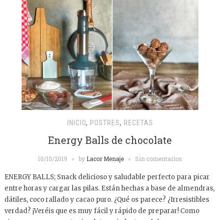
INICIO
,
POSTRES
,
RECETAS
Energy Balls de chocolate
10/10/2019
by
Lacor Menaje
Sin comentarios
ENERGY BALLS; Snack delicioso y saludable perfecto para picar
entre horas y cargar las pilas. Están hechas a base de almendras,
dátiles, coco rallado y cacao puro. ¿Qué os parece? ¿Irresistibles
verdad? ¡Veréis que es muy fácil y rápido de preparar! Como