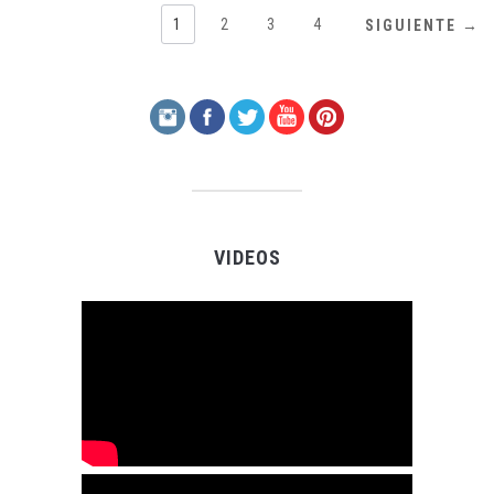
1
2
3
4
SIGUIENTE →
VIDEOS