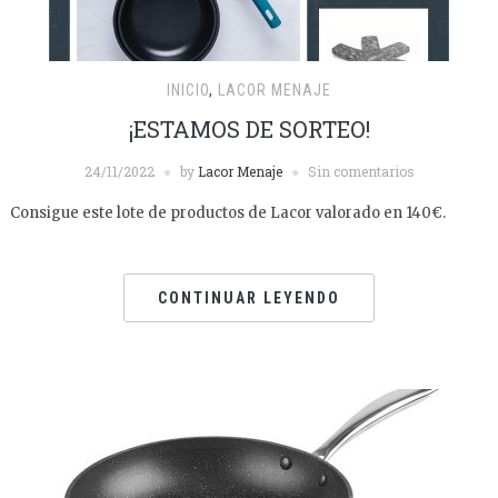
INICIO
,
LACOR MENAJE
¡ESTAMOS DE SORTEO!
24/11/2022
by
Lacor Menaje
Sin comentarios
Consigue este lote de productos de Lacor valorado en 140€.
CONTINUAR LEYENDO