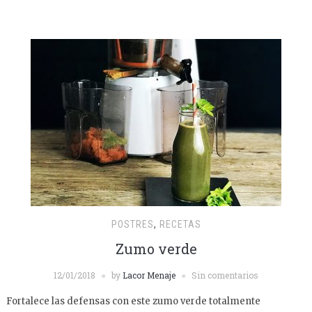
POSTRES
,
RECETAS
Zumo verde
12/01/2018
by
Lacor Menaje
Sin comentarios
Fortalece las defensas con este zumo verde totalmente