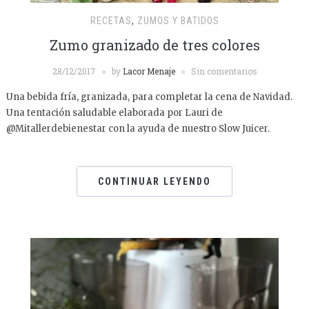
RECETAS
,
ZUMOS Y BATIDOS
Zumo granizado de tres colores
28/12/2017
by
Lacor Menaje
Sin comentarios
Una bebida fría, granizada, para completar la cena de Navidad.
Una tentación saludable elaborada por Lauri de
@Mitallerdebienestar con la ayuda de nuestro Slow Juicer.
CONTINUAR LEYENDO