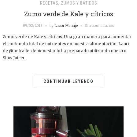
RECETAS
,
ZUMOS Y BATIDOS
Zumo verde de Kale y cítricos
09/02/2018
by
Lacor Menaje
Sin comentarios
Zumo verde de Kale y cítricos. Una gran manera para aumentar
el contenido total de nutrientes en nuestra alimentación. Lauri
de @mitrallerdebienestar lo ha preparado utilizando nuestro
Slow Juicer.
CONTINUAR LEYENDO