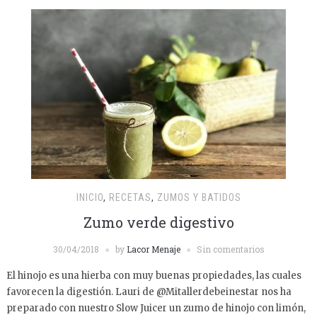
INICIO
,
RECETAS
,
ZUMOS Y BATIDOS
Zumo verde digestivo
30/04/2018
by
Lacor Menaje
Sin comentarios
El hinojo es una hierba con muy buenas propiedades, las cuales
favorecen la digestión. Lauri de @Mitallerdebeinestar nos ha
preparado con nuestro Slow Juicer un zumo de hinojo con limón,