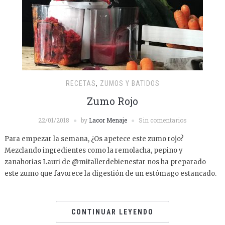
RECETAS
,
ZUMOS Y BATIDOS
Zumo Rojo
22/01/2018
by
Lacor Menaje
Sin comentarios
Para empezar la semana, ¿Os apetece este zumo rojo?
Mezclando ingredientes como la remolacha, pepino y
zanahorias Lauri de @mitallerdebienestar nos ha preparado
este zumo que favorece la digestión de un estómago estancado.
CONTINUAR LEYENDO