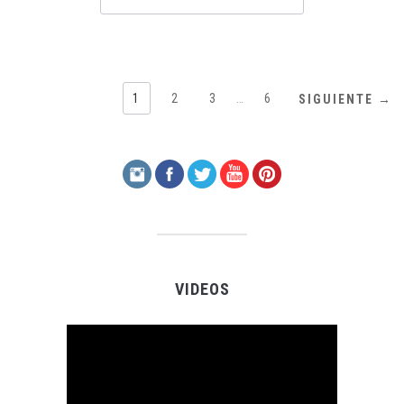
1
2
3
…
6
SIGUIENTE →
VIDEOS