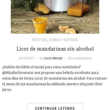
RECETAS
,
ZUMOS Y BATIDOS
Licor de mandarinas sin alcohol
22/12/2017
by
Lacor Menaje
Sin comentarios
¿Habéis decidido el menú para estas navidades?
@Mitallerbienestar nos propone una bebida excelente para
estos días de fiesta; Licor de mandarina sin alcohol. Para extraer
el zumo de las mandarinas ha utilizado nuestro elegante Slow
juicer.
CONTINUAR LEYENDO