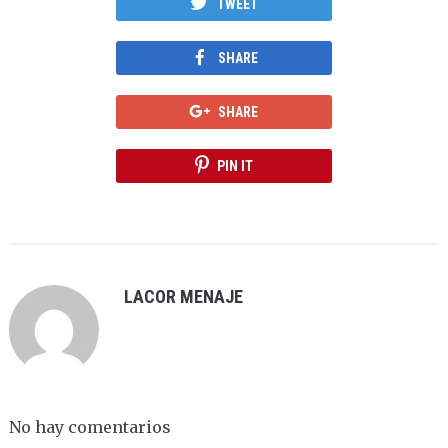
TWEET
SHARE
SHARE
PIN IT
LACOR MENAJE
No hay comentarios