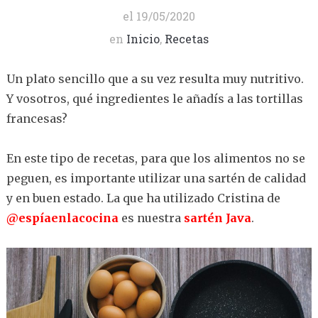
el
19/05/2020
en
Inicio
,
Recetas
Un plato sencillo que a su vez resulta muy nutritivo.
Y vosotros, qué ingredientes le añadís a las tortillas
francesas?
En este tipo de recetas, para que los alimentos no se
peguen, es importante utilizar una sartén de calidad
y en buen estado. La que ha utilizado Cristina de
@espíaenlacocina
es nuestra
sartén Java
.