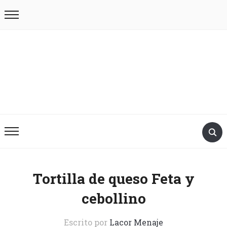
Tortilla de queso Feta y
cebollino
Escrito por
Lacor Menaje