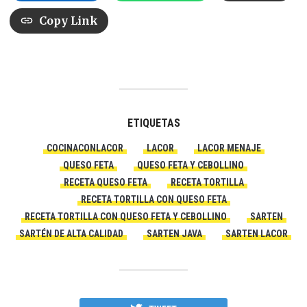
Copy Link
ETIQUETAS
COCINACONLACOR
LACOR
LACOR MENAJE
QUESO FETA
QUESO FETA Y CEBOLLINO
RECETA QUESO FETA
RECETA TORTILLA
RECETA TORTILLA CON QUESO FETA
RECETA TORTILLA CON QUESO FETA Y CEBOLLINO
SARTEN
SARTÉN DE ALTA CALIDAD
SARTEN JAVA
SARTEN LACOR