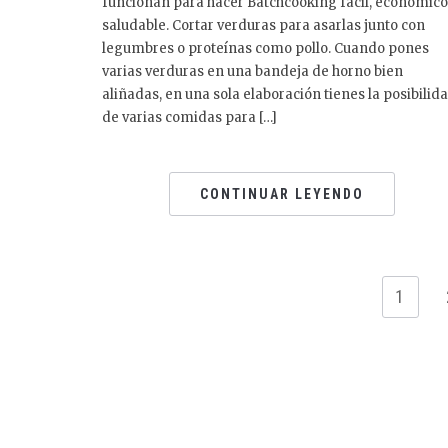
funcionan para hacer Batchcooking fácil, económico
saludable. Cortar verduras para asarlas junto con
legumbres o proteínas como pollo. Cuando pones
varias verduras en una bandeja de horno bien
aliñadas, en una sola elaboración tienes la posibilid
de varias comidas para […]
CONTINUAR LEYENDO
1