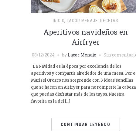
INICIO
,
LACOR MENAJE
,
RECETAS
Aperitivos navideños en
Airfryer
08/12/2024
by
Lacor Menaje
Sin comentari
La Navidad es la época por excelencia de los
aperitivos y compartir alrededor de una mesa. Por e
Marisel Orozco nos sorprende con 3 ideas sencillas
que se hacen en Airfryer para no romperte la cabeza
que puedas disfrutar más de los tuyos. Nuestra
favorita es la del […]
CONTINUAR LEYENDO