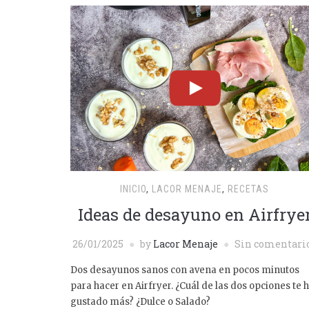
INICIO
,
LACOR MENAJE
,
RECETAS
Ideas de desayuno en Airfrye
26/01/2025
by
Lacor Menaje
Sin comentari
Dos desayunos sanos con avena en pocos minutos
para hacer en Airfryer. ¿Cuál de las dos opciones te 
gustado más? ¿Dulce o Salado?