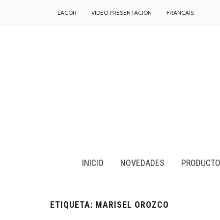
LACOR
VÍDEO PRESENTACIÓN
FRANÇAIS
INICIO
NOVEDADES
PRODUCT
ETIQUETA:
MARISEL OROZCO