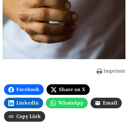
Imprimir
Facebook
Share on X
LinkedIn
WhatsApp
Email
Copy Link