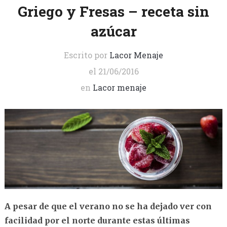
Griego y Fresas – receta sin
azúcar
Escrito por
Lacor Menaje
el
21/06/2016
en
Lacor menaje
A pesar de que el verano no se ha dejado ver con
facilidad por el norte durante estas últimas