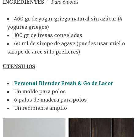
INGREDIENTES
–
Para 6 polos
460 gr de yogur griego natural sin azúcar (4
yogures griegos)
100 gr de fresas congeladas
60 ml de sirope de agave (puedes usar miel o
sirope de arce si lo prefieres)
UTENSILIOS
Personal Blender Fresh & Go de Lacor
Un molde para polos
6 palos de madera para polos
Un recipiente amplio