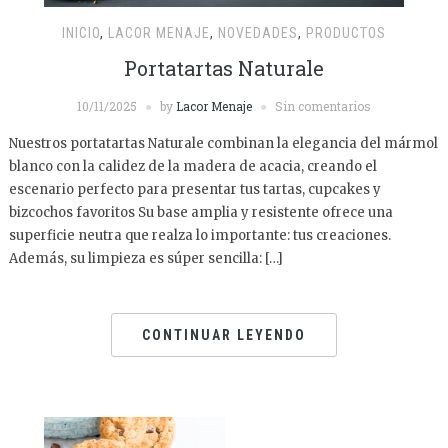
INICIO
,
LACOR MENAJE
,
NOVEDADES
,
PRODUCTOS
Portatartas Naturale
10/11/2025
by
Lacor Menaje
Sin comentarios
Nuestros portatartas Naturale combinan la elegancia del mármol
blanco con la calidez de la madera de acacia, creando el
escenario perfecto para presentar tus tartas, cupcakes y
bizcochos favoritos Su base amplia y resistente ofrece una
superficie neutra que realza lo importante: tus creaciones.
Además, su limpieza es súper sencilla: […]
CONTINUAR LEYENDO