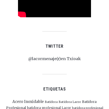
TWITTER
@lacormenaje(r)en Txioak
ETIQUETAS
Acero Inoxidable
Batidora
Batidora
Batidora Lacor
Profesional
batidora profesional Lacor
batidora profesional