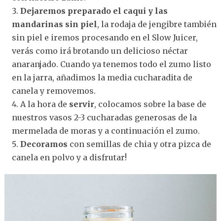
Dejaremos preparado el caqui y las
mandarinas sin piel
, la rodaja de jengibre también
sin piel e iremos procesando en el Slow Juicer,
verás como irá brotando un delicioso néctar
anaranjado. Cuando ya tenemos todo el zumo listo
en la jarra, añadimos la media cucharadita de
canela y removemos.
A la hora de
servir
, colocamos sobre la base de
nuestros vasos 2-3 cucharadas generosas de la
mermelada de moras y a continuación el zumo.
Decoramos
con semillas de chia y otra pizca de
canela en polvo y a disfrutar!