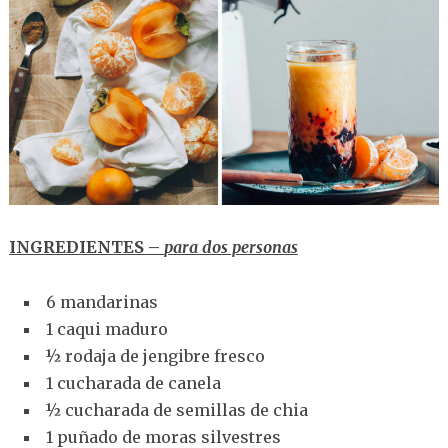
INGREDIENTES –
para dos personas
6 mandarinas
1 caqui maduro
½ rodaja de jengibre fresco
1 cucharada de canela
½ cucharada de semillas de chia
1 puñado de moras silvestres