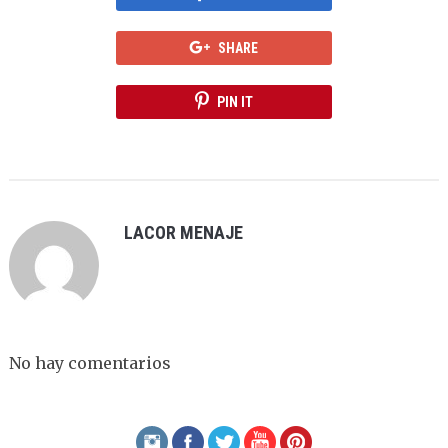
SHARE
PIN IT
LACOR MENAJE
No hay comentarios