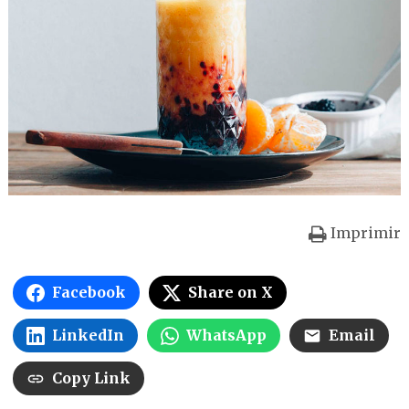
Imprimir
Facebook
Share on X
LinkedIn
WhatsApp
Email
Copy Link