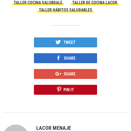
TALLER COCINA SALUBDALE
TALLER DE COCINA LACOR
TALLER HÁBITOS SALUDABLES
TWEET
SHARE
SHARE
PIN IT
LACOR MENAJE