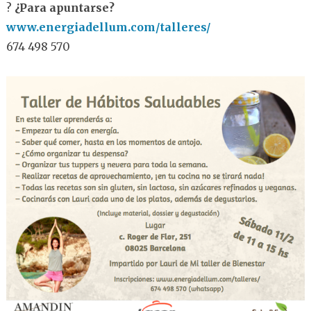
?
¿Para apuntarse?
www.energiadellum.com/talleres/
674 498 570