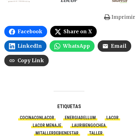
Imprimir
Facebook
Share on X
LinkedIn
WhatsApp
Email
Copy Link
ETIQUETAS
COCINACONLACOR
ENERGIADELLUM
LACOR
LACOR MENAJE
LAURIBENGOCHEA
MITALLERDEBIENESTAR
TALLER