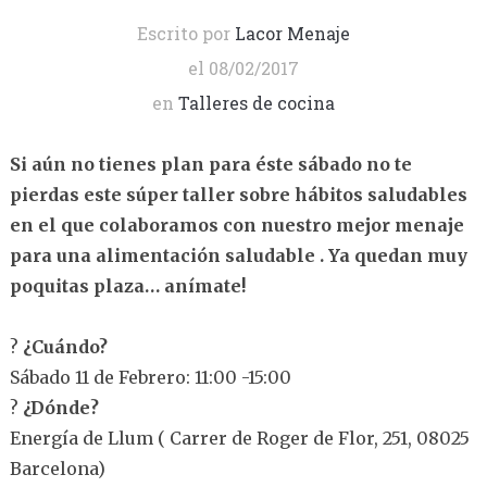
Escrito por
Lacor Menaje
el
08/02/2017
en
Talleres de cocina
Si aún no tienes plan para éste sábado no te
pierdas este súper taller sobre hábitos saludables
en el que colaboramos con nuestro mejor menaje
para una alimentación saludable
. Ya quedan muy
poquitas plaza… anímate!
?
¿Cuándo?
Sábado 11 de Febrero: 11:00 -15:00
?
¿Dónde?
Energía de Llum ( Carrer de Roger de Flor, 251, 08025
Barcelona)