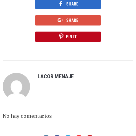
SHARE
SHARE
PIN IT
LACOR MENAJE
No hay comentarios