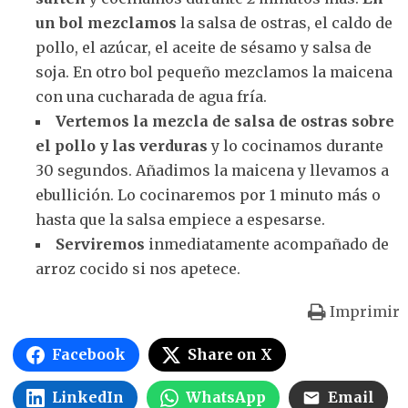
un bol mezclamos
la salsa de ostras, el caldo de
pollo, el azúcar, el aceite de sésamo y salsa de
soja. En otro bol pequeño mezclamos la maicena
con una cucharada de agua fría.
Vertemos la mezcla de salsa de ostras sobre
el pollo y las verduras
y lo cocinamos durante
30 segundos. Añadimos la maicena y llevamos a
ebullición. Lo cocinaremos por 1 minuto más o
hasta que la salsa empiece a espesarse.
Serviremos
inmediatamente acompañado de
arroz cocido si nos apetece.
Imprimir
Facebook
Share on X
LinkedIn
WhatsApp
Email