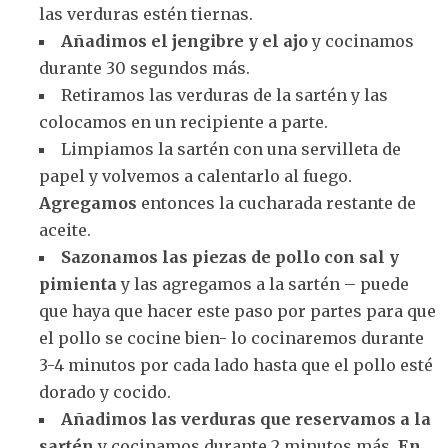
las verduras estén tiernas.
Añadimos el jengibre y el ajo
y cocinamos
durante 30 segundos más.
Retiramos las verduras de la sartén y las
colocamos en un recipiente a parte.
Limpiamos la sartén con una servilleta de
papel y volvemos a calentarlo al fuego.
Agregamos
entonces la cucharada restante de
aceite.
Sazonamos las piezas de pollo con sal y
pimienta
y las agregamos a la sartén – puede
que haya que hacer este paso por partes para que
el pollo se cocine bien- lo cocinaremos durante
3-4 minutos por cada lado hasta que el pollo esté
dorado y cocido.
Añadimos las verduras que reservamos a la
sartén
y cocinamos durante 2 minutos más.
En