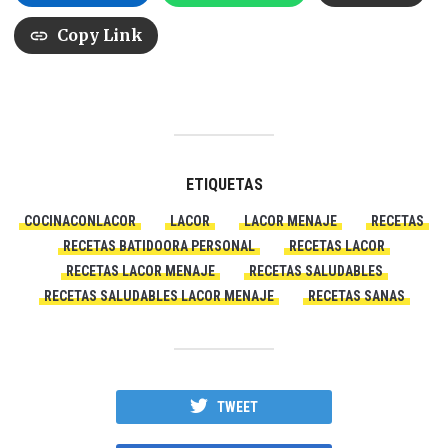
Copy Link
ETIQUETAS
COCINACONLACOR
LACOR
LACOR MENAJE
RECETAS
RECETAS BATIDOORA PERSONAL
RECETAS LACOR
RECETAS LACOR MENAJE
RECETAS SALUDABLES
RECETAS SALUDABLES LACOR MENAJE
RECETAS SANAS
TWEET