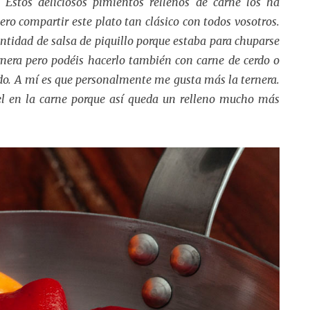
 Estos deliciosos pimientos rellenos de carne los ha
ro compartir este plato tan clásico con todos vosotros.
antidad de salsa de piquillo porque estaba para chuparse
ernera pero podéis hacerlo también con carne de cerdo o
do. A mí es que personalmente me gusta más la ternera.
el en la carne porque así queda un relleno mucho más