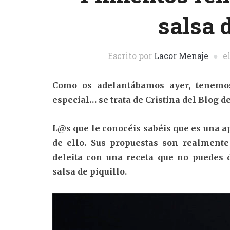
salsa d
Escrito por
Lacor Menaje
e
Como os adelantábamos ayer, tenemos
especial… se trata de Cristina del Blog d
L@s que le conocéis sabéis que es una a
de ello. Sus propuestas son realmente
deleita con una receta que no puedes 
salsa de piquillo.