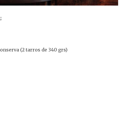
:
onserva (2 tarros de 340 grs)