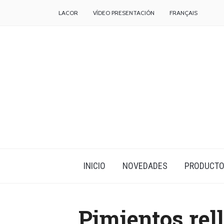
LACOR
VÍDEO PRESENTACIÓN
FRANÇAIS
INICIO
NOVEDADES
PRODUCT
Pimientos rel