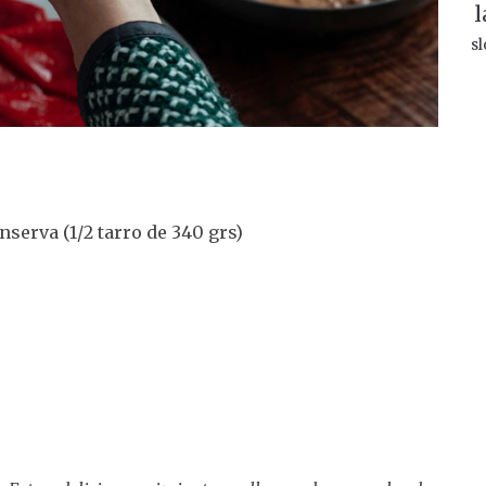
l
sl
nserva (1/2 tarro de 340 grs)