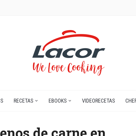
OS
RECETAS
EBOOKS
VIDEORECETAS
CHE
lenos de carne en