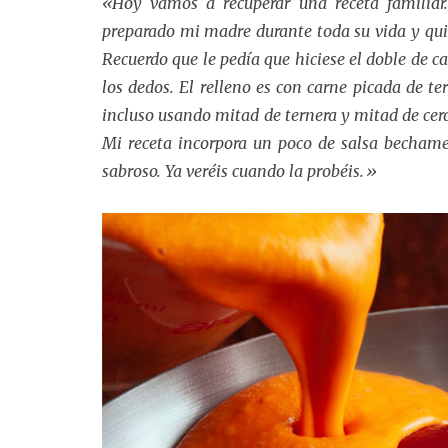
«Hoy vamos a recuperar una receta familiar.
preparado mi madre durante toda su vida y quie
Recuerdo que le pedía que hiciese el doble de c
los dedos. El relleno es con carne picada de t
incluso usando mitad de ternera y mitad de cer
Mi receta incorpora un poco de salsa becham
sabroso. Ya veréis cuando la probéis.»