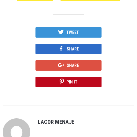
TWEET
SHARE
SHARE
PIN IT
LACOR MENAJE