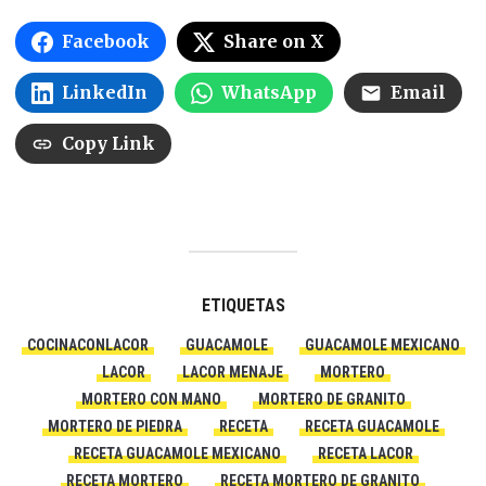
Facebook
Share on X
LinkedIn
WhatsApp
Email
Copy Link
ETIQUETAS
COCINACONLACOR
GUACAMOLE
GUACAMOLE MEXICANO
LACOR
LACOR MENAJE
MORTERO
MORTERO CON MANO
MORTERO DE GRANITO
MORTERO DE PIEDRA
RECETA
RECETA GUACAMOLE
RECETA GUACAMOLE MEXICANO
RECETA LACOR
RECETA MORTERO
RECETA MORTERO DE GRANITO