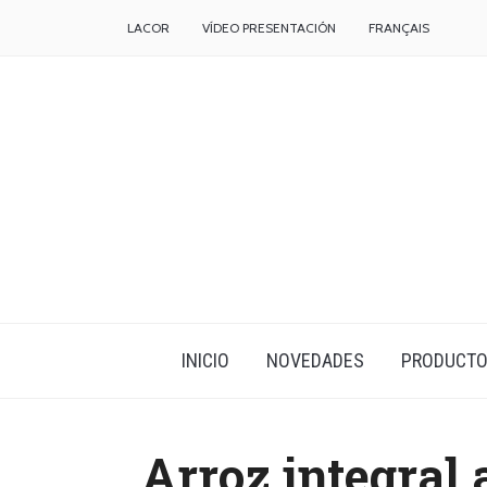
LACOR
VÍDEO PRESENTACIÓN
FRANÇAIS
INICIO
NOVEDADES
PRODUCT
Arroz integral 