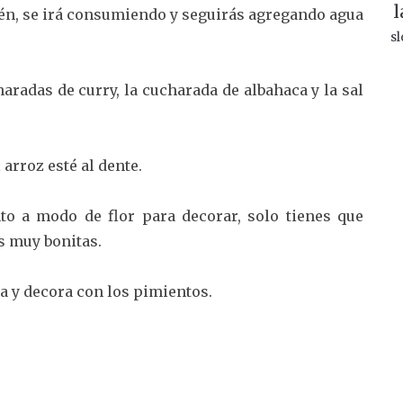
l
rtén, se irá consumiendo y seguirás agregando agua
sl
aradas de curry, la cucharada de albahaca y la sal
arroz esté al dente.
to a modo de flor para decorar, solo tienes que
as muy bonitas.
a y decora con los pimientos.