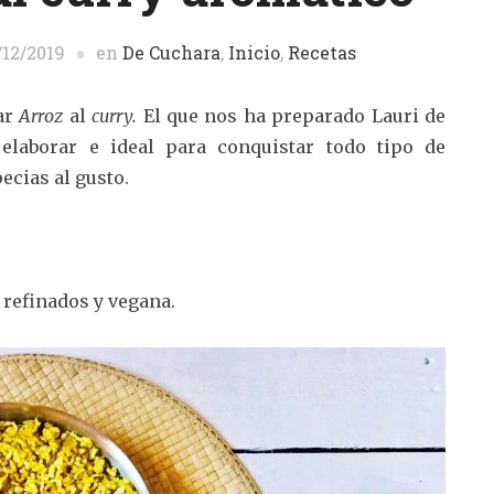
/12/2019
en
De Cuchara
,
Inicio
,
Recetas
ar
Arroz
al
curry.
El que nos ha preparado Lauri de
laborar e ideal para conquistar todo tipo de
ecias al gusto.
s refinados y vegana.