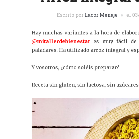
Escrito por
Lacor Menaje
el
03
Hay muchas variantes a la hora de elabor
@mitallerdebienestar
es muy fácil de e
paladares. Ha utilizado arroz integral y esp
Y vosotros, ¿cómo soléis preparar?
Receta sin gluten, sin lactosa, sin azúcare