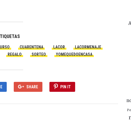
A
TIQUETAS
URSO
CUARENTENA
LACOR
LACORMENAJE
REGALO
SORTEO
YOMEQUEDOENCASA
E
SHARE
PIN IT
n
Pe
r