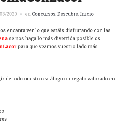
/03/2020
en
Concursos
,
Descubre
,
Inicio
os encanta ver lo que estáis disfrutando con las
ena
se nos haga lo más divertida posible os
nLacor
para que veamos vuestro lado más
ir de todo nuestro catálogo un regalo valorado en
zo
res