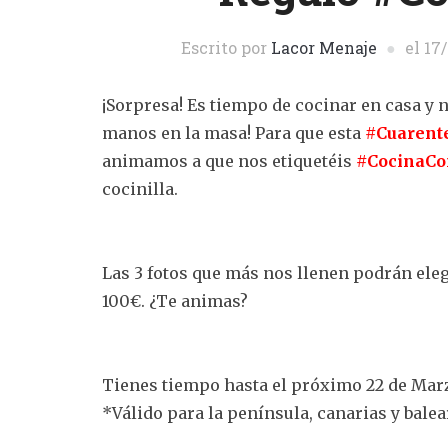
Escrito por
Lacor Menaje
el
17
¡Sorpresa! Es tiempo de cocinar en casa y n
manos en la masa! Para que esta
#Cuarent
animamos a que nos etiquetéis
#CocinaCo
cocinilla.
Las 3 fotos que más nos llenen podrán eleg
100€. ¿Te animas?
Tienes tiempo hasta el próximo 22 de Mar
*Válido para la península, canarias y balea