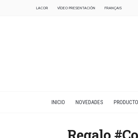
LACOR
VÍDEO PRESENTACIÓN
FRANÇAIS
INICIO
NOVEDADES
PRODUCT
Regalo #C