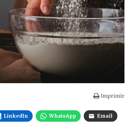
Imprimir
LinkedIn
WhatsApp
Email