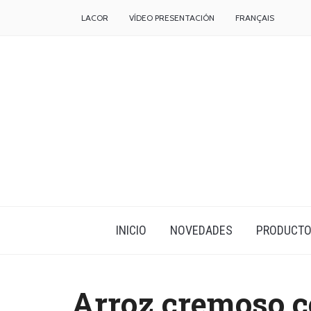
LACOR
VÍDEO PRESENTACIÓN
FRANÇAIS
INICIO
NOVEDADES
PRODUCT
Arroz cremoso c