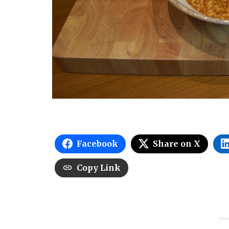
Facebook
Share on X
Copy Link