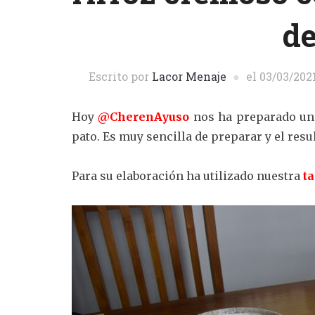
de
Escrito por
Lacor Menaje
el
03/03/202
Hoy
@CherenAyuso
nos ha preparado un 
pato. Es muy sencilla de preparar y el resu
Para su elaboración ha utilizado nuestra
ta