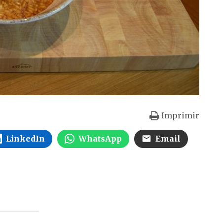
Imprimir
LinkedIn
WhatsApp
Email