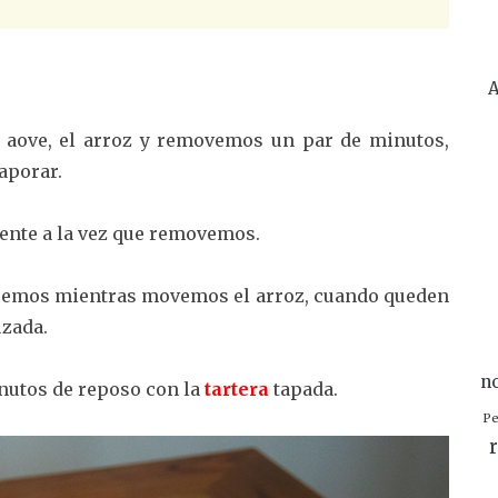
A
l aove, el arroz y removemos un par de minutos,
aporar.
ente a la vez que removemos.
acemos mientras movemos el arroz, cuando queden
zada.
n
nutos de reposo con la
tartera
tapada.
Pe
r