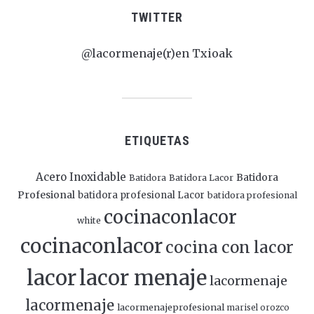
TWITTER
@lacormenaje(r)en Txioak
ETIQUETAS
Acero Inoxidable
Batidora
Batidora
Batidora Lacor
Profesional
batidora profesional Lacor
batidora profesional
cocinaconlacor
white
cocinaconlacor
cocina con lacor
lacor
lacor menaje
lacormenaje
lacormenaje
lacormenajeprofesional
marisel orozco