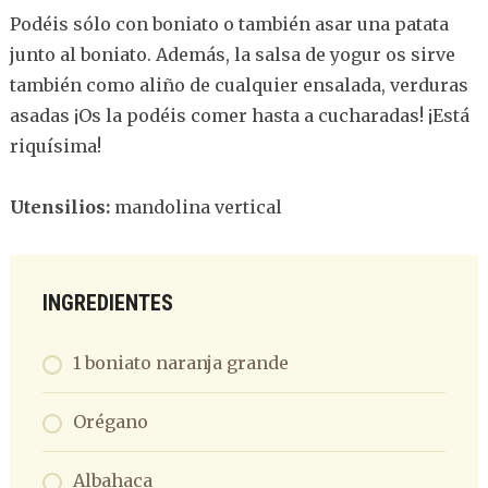
Podéis sólo con boniato o también asar una patata
junto al boniato. Además, la salsa de yogur os sirve
también como aliño de cualquier ensalada, verduras
asadas ¡Os la podéis comer hasta a cucharadas! ¡Está
riquísima!
Utensilios:
mandolina vertical
INGREDIENTES
1 boniato naranja grande
Orégano
Albahaca