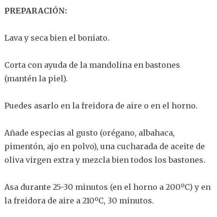
PREPARACIÓN:
Lava y seca bien el boniato.
Corta con ayuda de la mandolina en bastones
(mantén la piel).
Puedes asarlo en la freidora de aire o en el horno.
Añade especias al gusto (orégano, albahaca,
pimentón, ajo en polvo), una cucharada de aceite de
oliva virgen extra y mezcla bien todos los bastones.
Asa durante 25-30 minutos (en el horno a 200ºC) y en
la freidora de aire a 210ºC, 30 minutos.