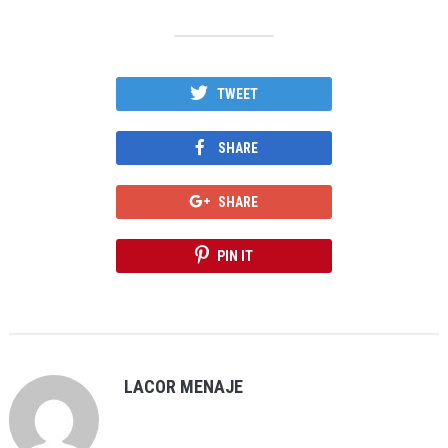
TWEET
SHARE
SHARE
PIN IT
LACOR MENAJE