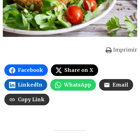
Imprimir
Facebook
Share on X
LinkedIn
WhatsApp
Email
Copy Link