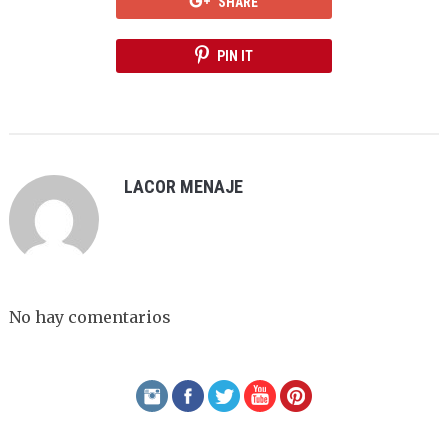
SHARE
PIN IT
LACOR MENAJE
No hay comentarios