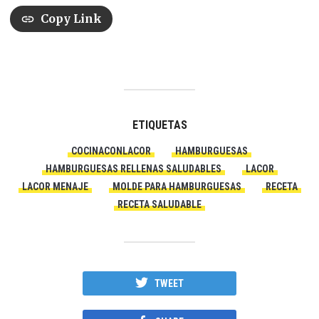
Copy Link
ETIQUETAS
COCINACONLACOR
HAMBURGUESAS
HAMBURGUESAS RELLENAS SALUDABLES
LACOR
LACOR MENAJE
MOLDE PARA HAMBURGUESAS
RECETA
RECETA SALUDABLE
TWEET