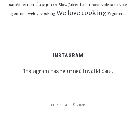
slow juicer
Slow Juicer Lacor
sous vide
sartén ferrum
sous vide
We love cooking
gourmet
welovecooking
Yogurtera
INSTAGRAM
Instagram has returned invalid data.
Follow Me!
COPYRIGHT © 2026