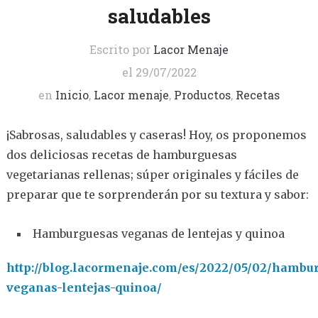
saludables
Escrito por
Lacor Menaje
el
29/07/2022
en
Inicio
,
Lacor menaje
,
Productos
,
Recetas
¡Sabrosas, saludables y caseras! Hoy, os proponemos
dos deliciosas recetas de hamburguesas
vegetarianas rellenas; súper originales y fáciles de
preparar que te sorprenderán por su textura y sabor:
Hamburguesas veganas de lentejas y quinoa
http://blog.lacormenaje.com/es/2022/05/02/hambu
veganas-lentejas-quinoa/