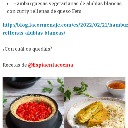
Hamburguesas vegetarianas de alubias blancas
con curry rellenas de queso Feta
http://blog.lacormenaje.com/es/2022/02/21/hambu
rellenas-alubias-blancas/
¿Con cuál os quedáis?
Recetas de
@Espíaenlacocina