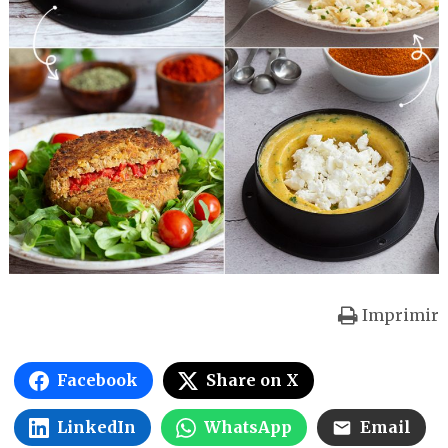
Imprimir
Facebook
Share on X
LinkedIn
WhatsApp
Email