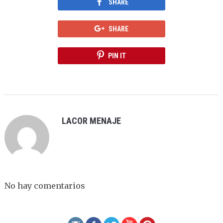
SHARE
SHARE
PIN IT
LACOR MENAJE
No hay comentarios