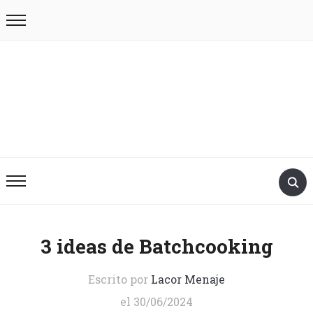
3 ideas de Batchcooking
Escrito por
Lacor Menaje
el
30/06/2024