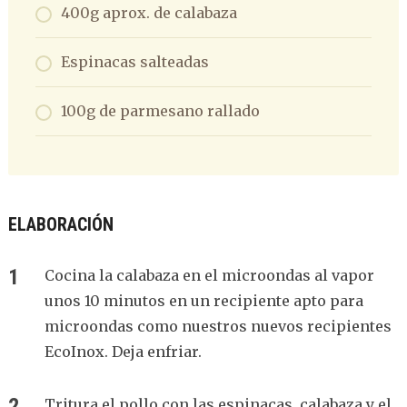
400g aprox. de calabaza
Espinacas salteadas
100g de parmesano rallado
ELABORACIÓN
Cocina la calabaza en el microondas al vapor
unos 10 minutos en un recipiente apto para
microondas como nuestros nuevos recipientes
EcoInox. Deja enfriar.
Tritura el pollo con las espinacas, calabaza y el