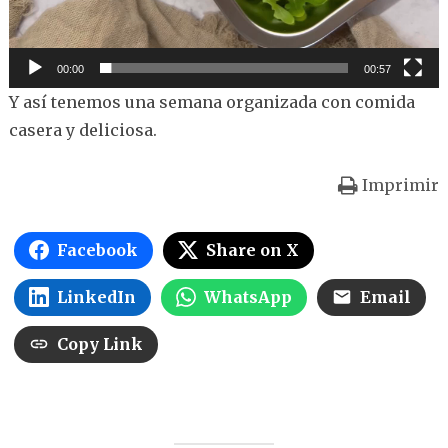
00:00
00:57
Y así tenemos una semana organizada con comida
casera y deliciosa.
Imprimir
Facebook
Share on X
LinkedIn
WhatsApp
Email
Copy Link