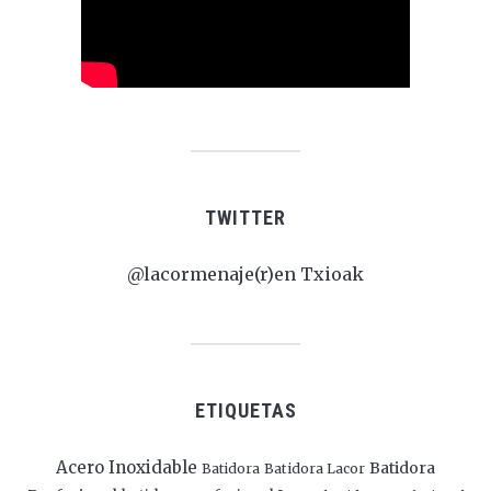
TWITTER
@lacormenaje(r)en Txioak
ETIQUETAS
Acero Inoxidable
Batidora
Batidora
Batidora Lacor