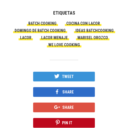
ETIQUETAS
BATCH COOKING
COCINA CON LACOR
DOMINGO DE BATCH COOKING
IDEAS BATCHCOOKING
LACOR
LACOR MENAJE
MARISEL OROZCO
WE LOVE COOKING
TWEET
SHARE
SHARE
PIN IT